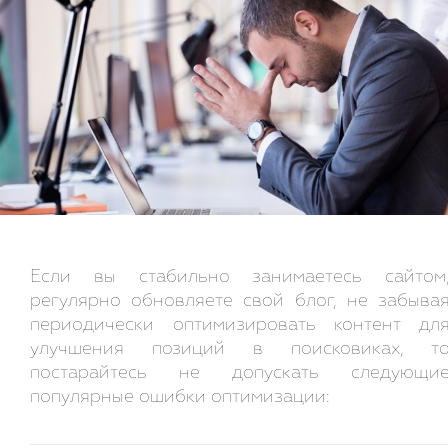
Если вы стабильно занимаетесь сайтом
регулярно обновляете свой блог, не забыва
периодически оптимизировать контент дл
улучшения позиций в поисковиках, т
постарайтесь не допускать следующи
популярные ошибки оптимизации: