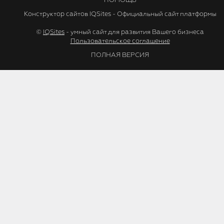
ПОМОЩЬ
Конструктор сайтов IQSites - Официальный сайт платформы
©
IQSites
- умный сайт для развития Вашего бизнеса
Пользовательское соглашение
ПОЛНАЯ ВЕРСИЯ