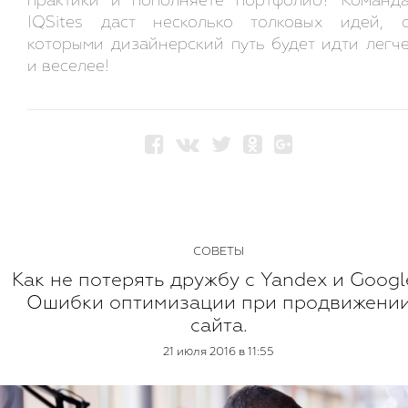
практики и пополняете портфолио? Команд
IQSites даст несколько толковых идей, 
которыми дизайнерский путь будет идти легч
и веселее!
СОВЕТЫ
Как не потерять дружбу с Yandex и Googl
Ошибки оптимизации при продвижени
сайта.
21 июля 2016 в 11:55