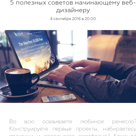
5 полезных советов начинающему веб-
дизайнеру
4 сентября 2016 в 20:00
Во всю осваиваете любимое ремесло
Конструируете первые проекты, набираетес