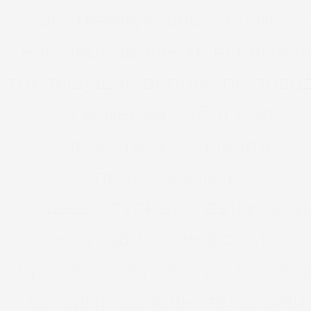
собственную веб-студию, у
нас периодически всплыва
трепещущий вопрос по пово
ускорения работ над
проектами. Сначала
пользовались
общедоступными движками
но уходило многовато
времени на работу с кодом 
всякими дополнительными