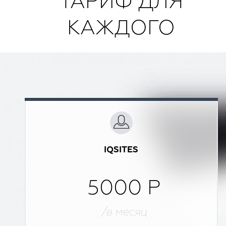
ТАРИФ ДЛЯ
КАЖДОГО
IQSITES
5000 Р
/в месяц