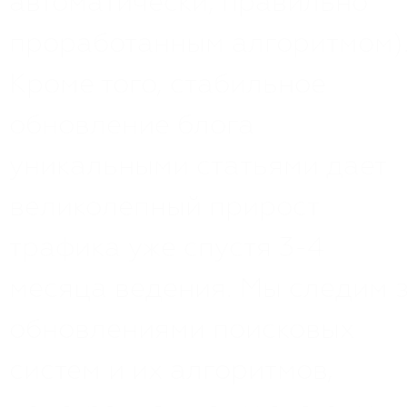
автоматически, правильно
проработанным алгоритмом)
Кроме того, стабильное
обновление блога
уникальными статьями дает
великолепный прирост
трафика уже спустя 3-4
месяца ведения. Мы следим 
обновлениями поисковых
систем и их алгоритмов,