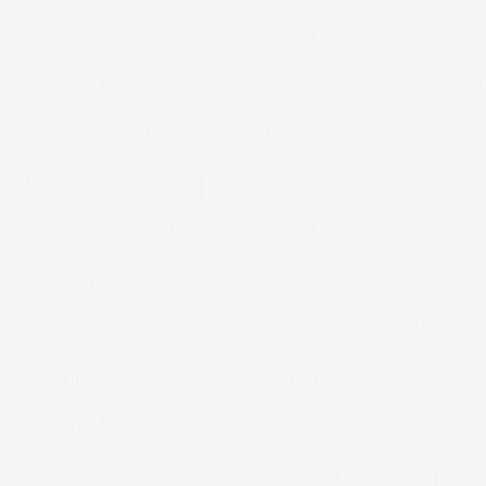
приложениями, да и
редактировать сайты было н
так чтобы удобно. Проблем
полностью решилась когда 
узнали об IQSites, где
великолепно организована
работа над лендингами и
структурой сайтов, система
виджетов - действительно
большой скачок в развитии