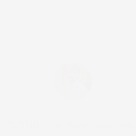
С IQSites уже более полугода