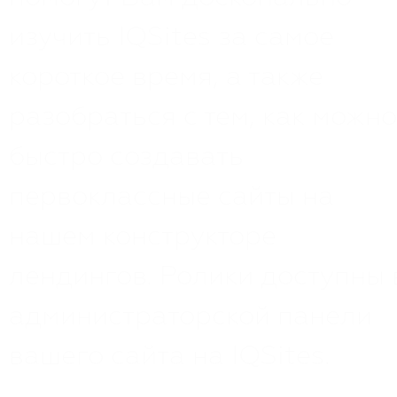
изучить IQSites за самое
короткое время, а также
разобраться с тем, как можно
быстро создавать
первоклассные сайты на
нашем конструкторе
лендингов. Ролики доступны 
администраторской панели
вашего сайта на IQSites.