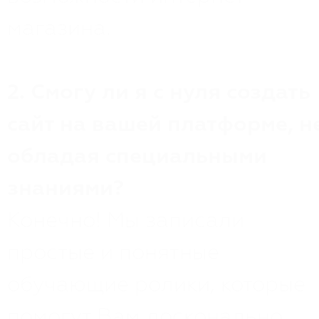
магазина.
2. Смогу ли я с нуля создать
сайт на вашей платформе, н
обладая cпециальными
знаниями?
Конечно! Мы записали
простые и понятные
обучающие ролики, которые
помогут Вам досконально