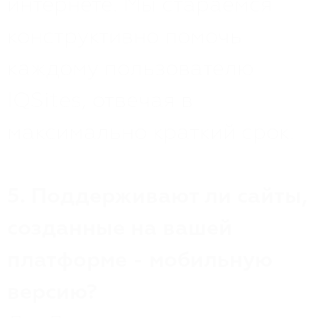
интернете. Мы стараемся
конструктивно помочь
каждому пользователю
IQSites, отвечая в
максимально краткий срок.
5. Поддерживают ли сайты,
созданные на вашей
платформе - мобильную
версию?