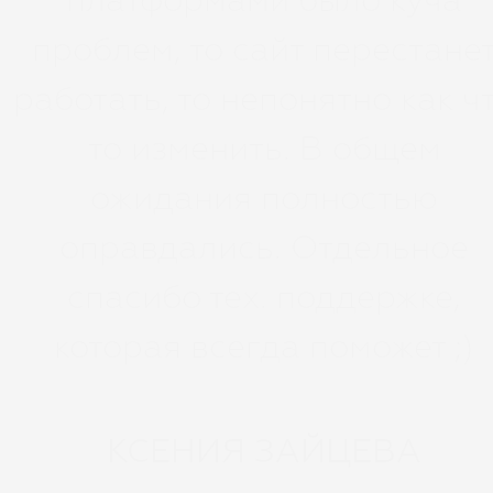
платформами было куча
проблем, то сайт перестане
работать, то непонятно как ч
то изменить. В общем
ожидания полностью
оправдались. Отдельное
спасибо тех. поддержке,
которая всегда поможет ;)
КСЕНИЯ ЗАЙЦЕВА