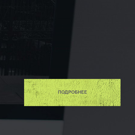
САЙТ СМОЖЕТ
БУКВАЛЬНО ВСЁ!
Взгляните на них ещё раз.
ПОДРОБНЕЕ