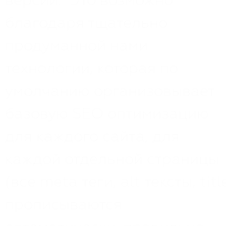
версии. Это возможно
благодаря тщательно
продуманной нами
технологии, которая по
умолчанию организовывает
базовую SEO оптимизацию
для каждого сайта, для
каждой отдельной страницы
(все meta теги, alt тексты, titl
прописываются