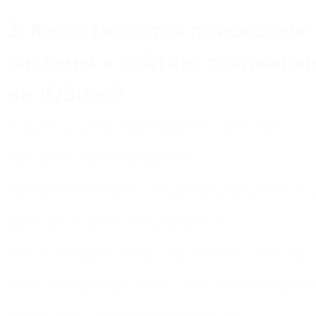
3. Как относятся поисковые
системы к сайтам, созданны
на IQSites?
Сайты, расположенные на
нашей платформе,
великолепно индексируются 
высоко ранжируются
поисковиками, причем, как в
настольной, так и в мобильн