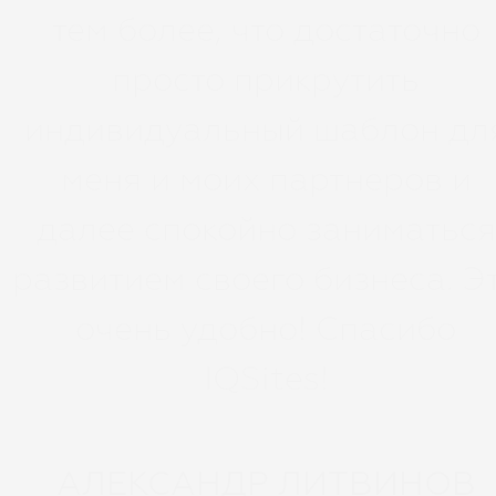
тем более, что достаточно
просто прикрутить
индивидуальный шаблон дл
меня и моих партнеров и
далее спокойно заниматься
развитием своего бизнеса. Э
очень удобно! Спасибо
IQSites!
АЛЕКСАНДР ЛИТВИНОВ