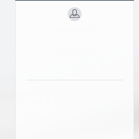
ECOMMERCE
8000 Р
/в месяц
Полный функционал платформы
Место на сервере: не ограничено
Бесплатный домен
Бесплатный хостинг