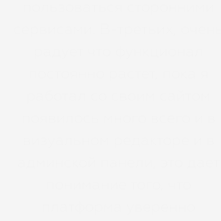
пользоваться сторонними
сервисами. В-третьих, очен
радует что функционал
постоянно растет, пока я
работал со своим сайтом
появилось много всего и в
визуальном редакторе и в
админской панели, это дает
понимание того, что
платформа уверенно