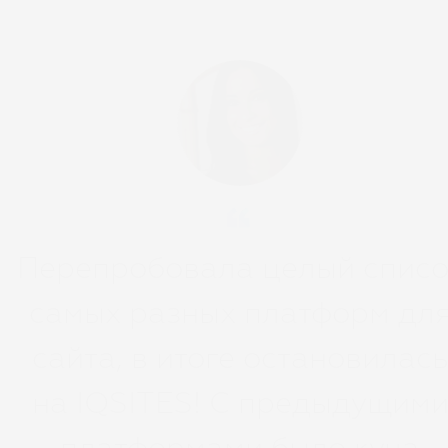
Перепробовала целый списо
самых разных платформ дл
сайта, в итоге остановилас
на IQSITES! С предыдущим