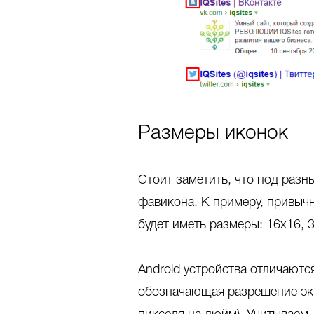
Размеры иконок
Стоит заметить, что под разн
фавикона. К примеру, привыч
будет иметь размеры: 16x16, 
Android устройства отличаютс
обозначающая разрешение экр