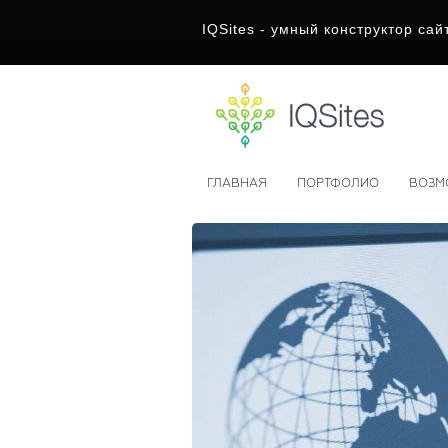
IQSites - умный конструктор сай
ГЛАВНАЯ
ПОРТФОЛИО
ВОЗМ