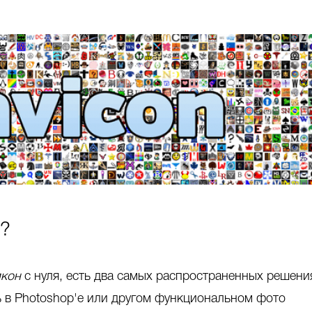
n?
икон
с нуля, есть два самых распространенных решени
ь в Photoshop'е или другом функциональном фото