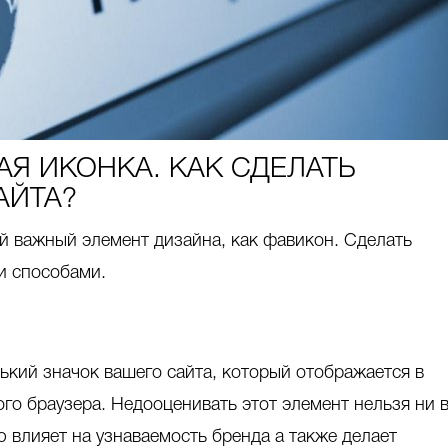
Я ИКОНКА. КАК СДЕЛАТЬ
АЙТА?
й важный элемент дизайна, как фавикон. Сделать
и способами.
нький значок вашего сайта, который отображается в
го браузера. Недооценивать этот элемент нельзя ни 
ю влияет на узнаваемость бренда а также делает