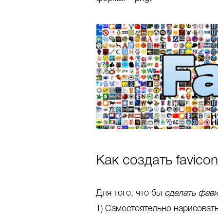
Как создать favico
Для того, что бы
сделать фав
1) Самостоятельно нарисоват