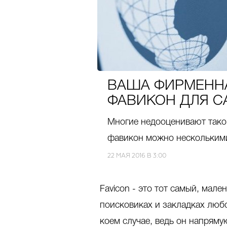
ВАША ФИРМЕННА
ФАВИКОН ДЛЯ С
Многие недооценивают тако
фавикон можно нескольким
22 МАЯ 2016 В 3:00
Favicon - это тот самый, мале
поисковиках и закладках любо
коем случае, ведь он напряму