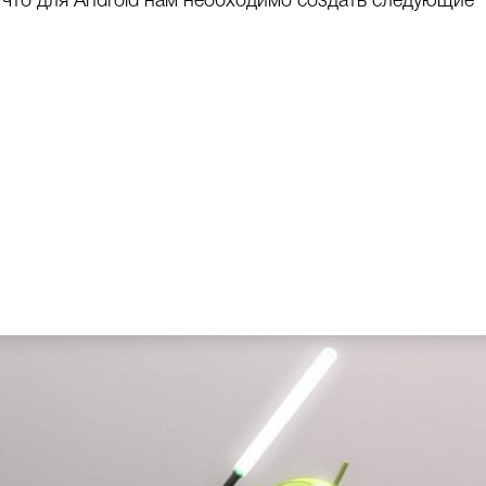
 что для Android нам необходимо создать следующие