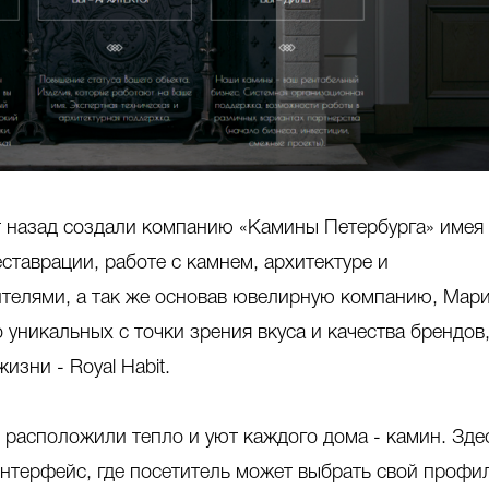
т назад создали компанию «Камины Петербурга» имея
ставрации, работе с камнем, архитектуре и
дителями, а так же основав ювелирную компанию, Мар
уникальных с точки зрения вкуса и качества брендов,
изни - Royal Habit.
 расположили тепло и уют каждого дома - камин. Зде
нтерфейс, где посетитель может выбрать свой профил