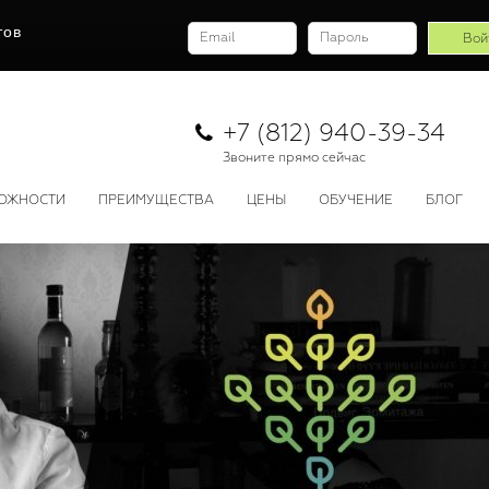
тов
+7 (812) 940-39-34
Звоните прямо сейчас
ОЖНОСТИ
ПРЕИМУЩЕСТВА
ЦЕНЫ
ОБУЧЕНИЕ
БЛОГ