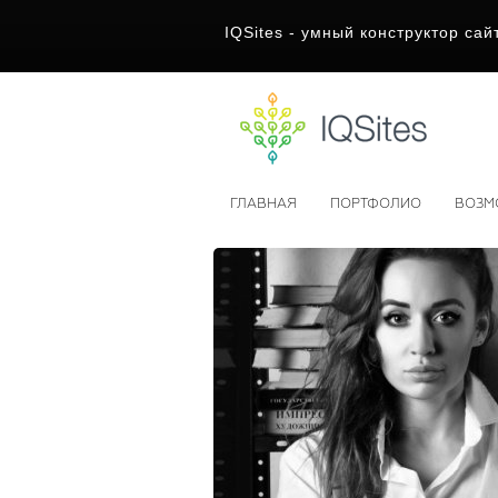
IQSites - умный конструктор сай
ГЛАВНАЯ
ПОРТФОЛИО
ВОЗМ