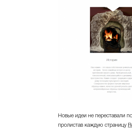
Новые идеи не переставали по
пролистав каждую страницу
R