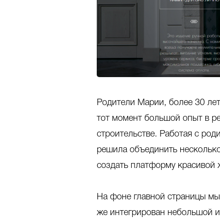
Родители Марии, более 30 ле
тот момент большой опыт в ре
строительстве. Работая с ро
решила объединить несколько 
создать платформу красивой ж
На фоне главной страницы мы
же интегрирован небольшой и