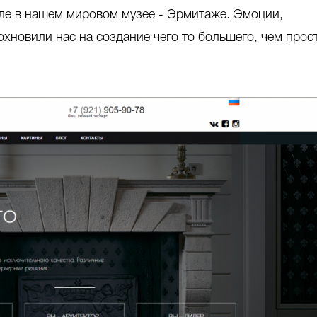
сле в нашем мировом музее - Эрмитаже. Эмоции,
охновили нас на создание чего то большего, чем прос