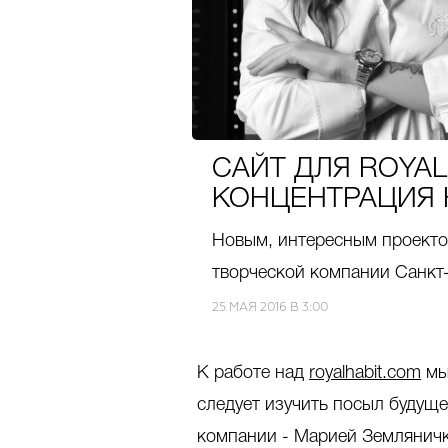
САЙТ ДЛЯ ROYAL
КОНЦЕНТРАЦИЯ 
Новым, интересным проектом
творческой компании Санкт-П
25 МАЯ 2016 В 3:00
К работе над
royalhabit.com
мы
следует изучить посыл будуще
компании - Марией Земляничк