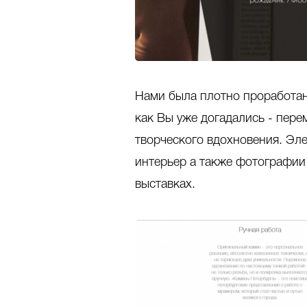
Нами была плотно проработана
как Вы уже догадались - пере
творческого вдохновения. Э
интерьер а также фотографии
выставках.