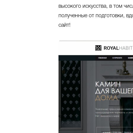
высокого искусства, в том чи
полученные от подготовки, вд
сайт!