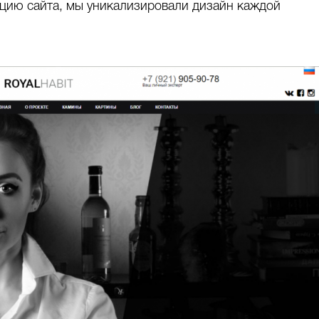
цию сайта, мы уникализировали дизайн каждой