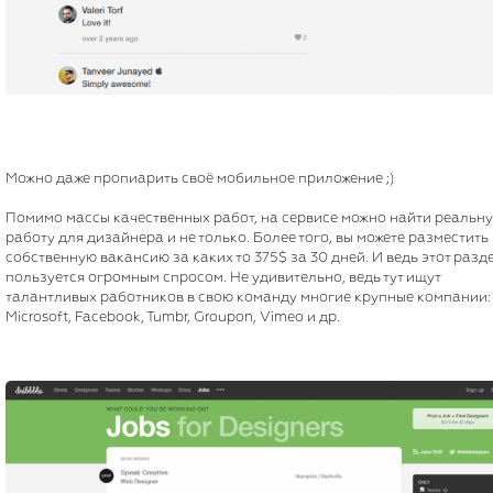
Можно даже пропиарить своё мобильное приложение ;)
Помимо массы качественных работ, на сервисе можно найти реальн
работу для дизайнера и не только. Более того, вы можете разместить
собственную вакансию за каких то 375$ за 30 дней. И ведь этот разд
пользуется огромным спросом. Не удивительно, ведь тут ищут
талантливых работников в свою команду многие крупные компании:
Microsoft, Facebook, Tumbr, Groupon, Vimeo и др.