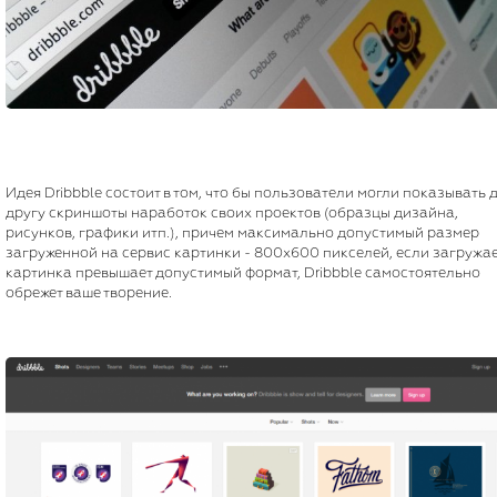
Идея Dribbble состоит в том, что бы пользователи могли показывать 
другу скриншоты наработок своих проектов (образцы дизайна,
рисунков, графики итп.), причем максимально допустимый размер
загруженной на сервис картинки - 800х600 пикселей, если загружа
картинка превышает допустимый формат, Dribbble самостоятельно
обрежет ваше творение.