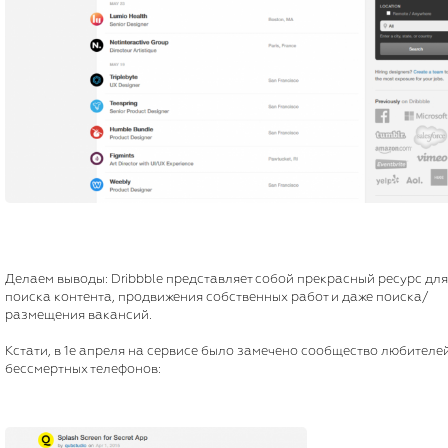
Делаем выводы: Dribbble представляет собой прекрасный ресурс для
поиска контента, продвижения собственных работ и даже поиска/
размещения вакансий.
Кстати, в 1е апреля на сервисе было замечено сообщество любителе
бессмертных телефонов: