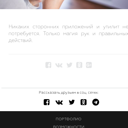
Никаких сторонних приложений и утилит н
потребуется. Только магия рук и правильны
действий.
Рассказать друзьям в соц. сетях:
ПОРТФОЛИО
ВОЗМОЖНОСТИ