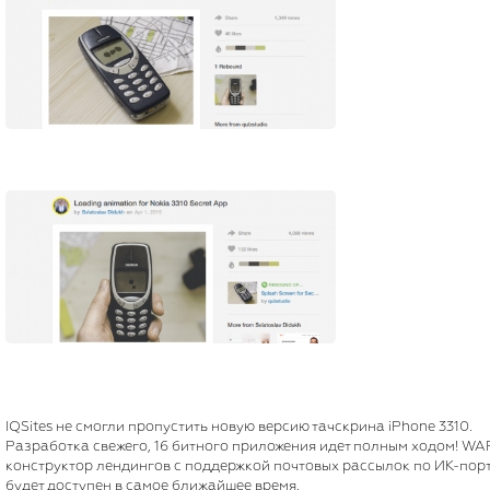
IQSites не смогли пропустить новую версию тачскрина iPhone 3310.
Разработка свежего, 16 битного приложения идет полным ходом! WA
конструктор лендингов с поддержкой почтовых рассылок по ИК-пор
будет доступен в самое ближайшее время.