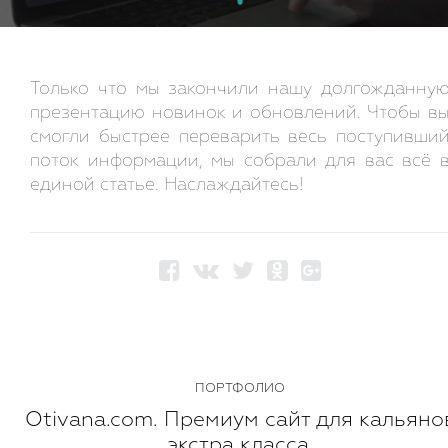
Только что мы закончили нашу долгожданну
презентацию новинок и обновлений. Чтобы в
смогли быстрее переварить весь поступивши
поток информации, мы собрали для вас всё 
единой статье. Наслаждайтесь!
ПОРТФОЛИО
Otivana.com. Премиум сайт для кальяно
экстра класса.