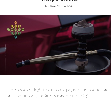
4 июля 2016 в 12:40
Портфолио IQSites вновь радует пополнение
изысканных дизайнерских решений ;)