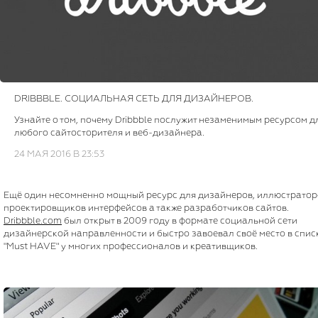
DRIBBBLE. СОЦИАЛЬНАЯ СЕТЬ ДЛЯ ДИЗАЙНЕРОВ.
Узнайте о том, почему Dribbble послужит незаменимым ресурсом д
любого сайтосторителя и веб-дизайнера.
24 МАЯ 2016 В 23:53
Ещё один несомненно мощный ресурс для дизайнеров, иллюстратор
проектировщиков интерфейсов а также разработчиков сайтов.
Dribbble.com
был открыт в 2009 году в формате социальной сети
дизайнерской направленности и быстро завоевал своё место в спис
"Must HAVE" у многих профессионалов и креативщиков.