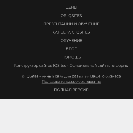
ЦЕНЫ
ОБ IQSITES
ПРЕЗЕНТАЦИИ И ОБУЧЕНИЕ
КАРЬЕРА С IQSITES
ОБУЧЕНИЕ
БЛОГ
ПОМОЩЬ
Конструктор сайтов IQSites - Официальный сайт платформы
©
IQSites
- умный сайт для развития Вашего бизнеса
Пользовательское соглашение
ПОЛНАЯ ВЕРСИЯ