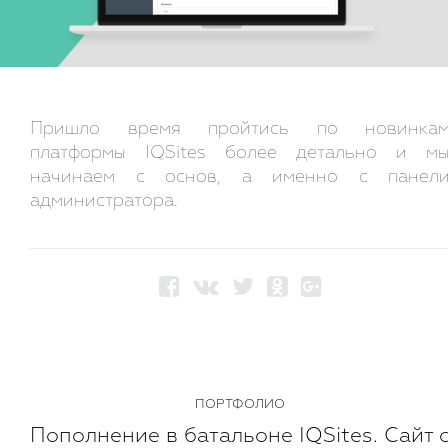
Пришло время пройтись по новинка
платформы IQSites более детально и м
начинаем с основ, а именно с панел
администратора.
ПОРТФОЛИО
Пополнение в батальоне IQSites. Сайт 