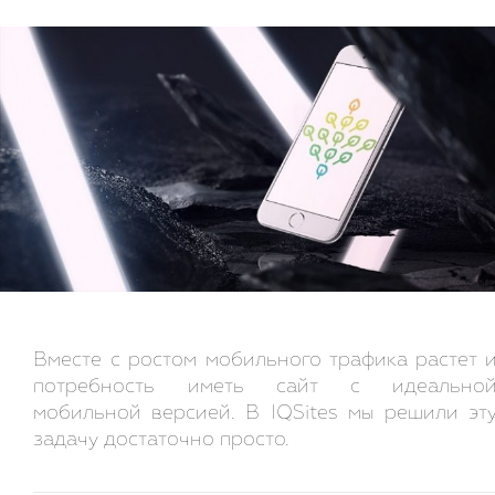
Вместе с ростом мобильного трафика растет 
потребность иметь сайт с идеально
мобильной версией. В IQSites мы решили эт
задачу достаточно просто.