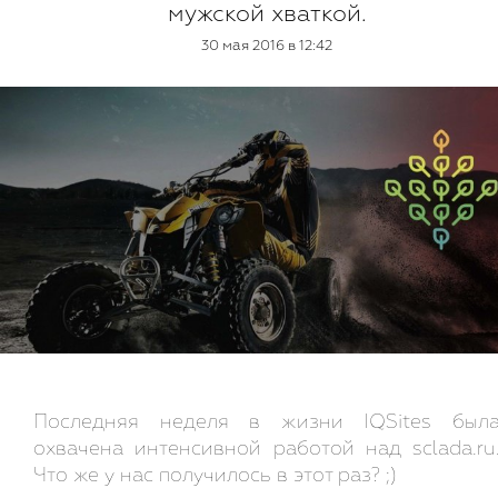
мужской хваткой.
30 мая 2016 в 12:42
Последняя неделя в жизни IQSites был
охвачена интенсивной работой над sclada.ru
Что же у нас получилось в этот раз? ;)