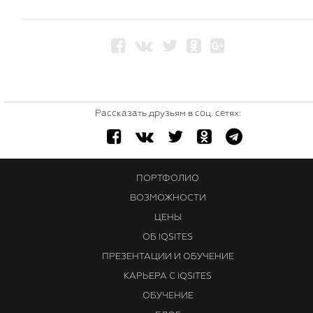
Рассказать друзьям в соц. сетях:
ПОРТФОЛИО
ВОЗМОЖНОСТИ
ЦЕНЫ
ОБ IQSITES
ПРЕЗЕНТАЦИИ И ОБУЧЕНИЕ
КАРЬЕРА С IQSITES
ОБУЧЕНИЕ