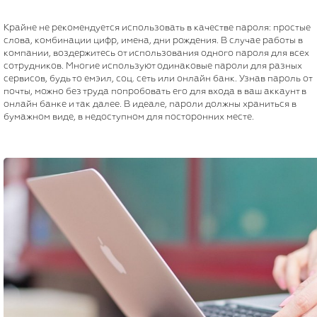
Крайне не рекомендуется использовать в качестве пароля: простые
слова, комбинации цифр, имена, дни рождения. В случае работы в
компании, воздержитесь от использования одного пароля для всех
сотрудников. Многие используют одинаковые пароли для разных
сервисов, будь то емэил, соц. сеть или онлайн банк. Узнав пароль от
почты, можно без труда попробовать его для входа в ваш аккаунт в
онлайн банке и так далее. В идеале, пароли должны храниться в
бумажном виде, в недоступном для посторонних месте.