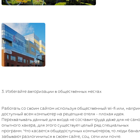
3. Избегайте авторизации в общественных местах
Работать со своим сайтом используя общественный wi-fi или, напри
доступный всем компьютер на рецепшне отеля - плохая идея.
Перехватывать данные для входа не составит труда даже для не сам
опытного хакера, для этого существует целый ряд специальных
программ. Что касается общедоступных компьютеров, то люди бана
забывают разлогиниться в своем сайте, соц. сети или почте.