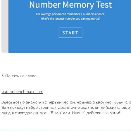
3. Память на слова
humanbenchmark.com
Здесь всё по аналогии с первым тестом, но вместо картинок будут сл
Вам покажут набор странных, достаточно редких английских слов, и
предоставят две кнопки - "Было" или "Новое", действие за вами!