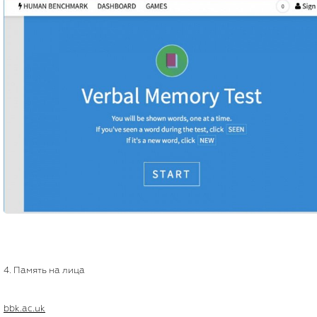
4. Память на лица
bbk.ac.uk