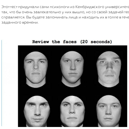
Этот тест придумали сами психологи из Кембриджского университета
так, что бы очень завлекательно у них вышло, но со своей задачей те
справляется. Вы будете запоминать лица и находить их в толпе в теч
заданного времени.