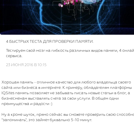
4 БЫСТРЫХ ТЕСТА ДЛЯ ПРОВЕРКИ ПАМЯТИ.
Тестируем свой мозг на гибкость различных видов памяти, 4 онла
сервиса.
23 ИЮНЯ 2016 В 10:15
Хорошая память - отличное качество для любого владельца своего
сайта или бизнеса в интернете. К примеру, обладателям платформы
IQSites память позволяет не забывать писать новые статьи в блог, а
бизнесменам выставлять счета за свои услуги. В общем одни
преимущества и радости :)
Ну а кроме шуток, прямо сейчас вы сможете проверить свою способн
"запоминать", это займет буквально 5-10 минут.