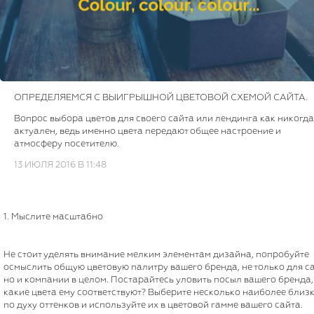
ОПРЕДЕЛЯЕМСЯ С ВЫИГРЫШНОЙ ЦВЕТОВОЙ СХЕМОЙ САЙТА.
Вопрос выбора цветов для своего сайта или лендинга как никогда
актуален, ведь именно цвета передают общее настроение и
атмосферу посетителю.
13 ИЮЛЯ 2016 В 11:48
1. Мыслите масштабно
Не стоит уделять внимание мелким элементам дизайна, попробуйте
осмыслить общую цветовую палитру вашего бренда, не только для с
но и компании в целом. Постарайтесь уловить посыл вашего бренда,
какие цвета ему соответствуют? Выберите несколько наиболее близ
по духу оттенков и используйте их в цветовой гамме вашего сайта.