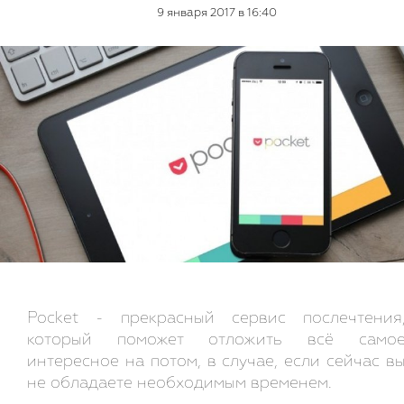
9 января 2017 в 16:40
Pocket - прекрасный сервис послечтения
который поможет отложить всё само
интересное на потом, в случае, если сейчас в
не обладаете необходимым временем.