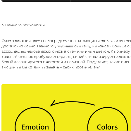
3. Немного психологии
Факт о влиянии цвета непосредственно на эмоцию человека известе
достаточно давно. Немного углубившись в тему, мы узнаем больше о
ассоциациях человеческого мозга с тем или иным цветом. К примеру
красный оттенок пробуждает страсть, синий сигнализирует надежно
белый ассоциируется с чистотой и новизной. Подумайте, какие име
эмоции вы бы хотели вызывать у своих посетителей?