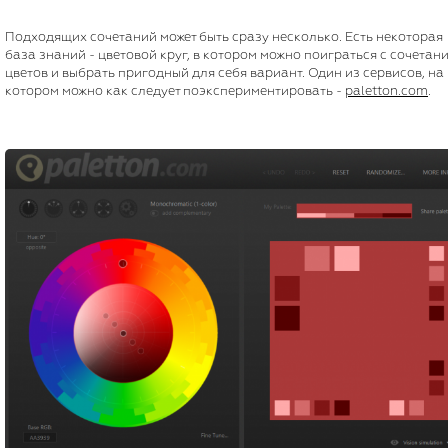
Подходящих сочетаний может быть сразу несколько. Есть некоторая
база знаний - цветовой круг, в котором можно поиграться с сочетан
цветов и выбрать пригодный для себя вариант. Один из сервисов, на
котором можно как следует поэкспериментировать -
paletton.com
.