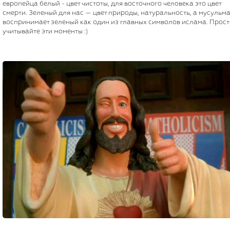
европейца белый - цвет чистоты, для восточного человека это цвет
смерти. Зеленый для нас — цвет природы, натуральность, а мусульм
воспринимает зеленый как один из главных символов ислама. Прост
учитывайте эти моменты :)