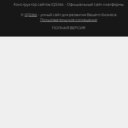
Конструктор сайтов IQSites - Официальный сайт платформы
©
IQSites
- умный сайт для развития Вашего бизнеса
Пользовательское соглашение
ПОЛНАЯ ВЕРСИЯ