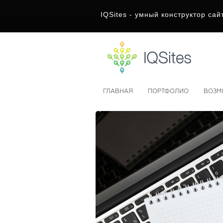
IQSites - умный конструктор сай
ГЛАВНАЯ
ПОРТФОЛИО
ВОЗМ