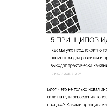
5 ПРИНЦИПОВ И
Как мы уже неоднократно г
элементом для развития и п
выходят практически каждый
19 ИЮЛЯ 2016 В 12:07
Блог - это не только новая и
сила на пути завоевания топо
процесс? Какими принципами 