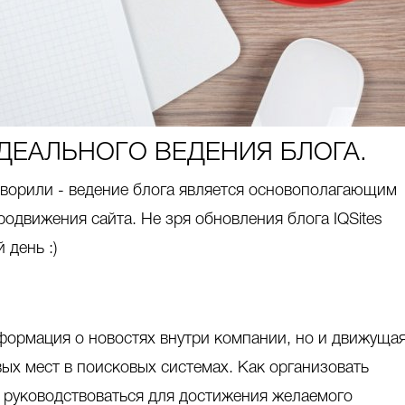
ДЕАЛЬНОГО ВЕДЕНИЯ БЛОГА.
оворили - ведение блога является основополагающим
родвижения сайта. Не зря обновления блога IQSites
 день :)
нформация о новостях внутри компании, но и движуща
вых мест в поисковых системах. Как организовать
руководствоваться для достижения желаемого