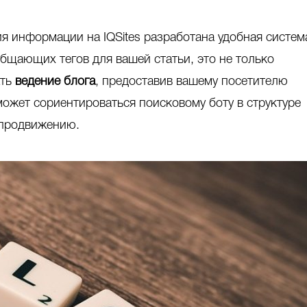
я информации на IQSites разработана удобная систем
общающих тегов для вашей статьи, это не только
ать
ведение блога
, предоставив вашему посетителю
ожет сориентироваться поисковому боту в структуре
 продвижению.