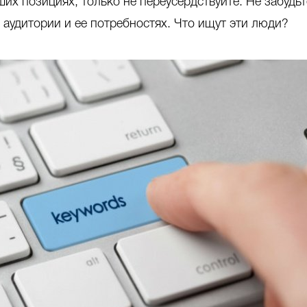
их позициях, только не переусердствуйте. Не забудьт
 аудитории и ее потребностях. Что ищут эти люди?