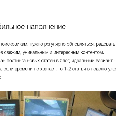
абильное наполнение
 поисковикам, нужно регулярно обновляться, радовать
ов свежим, уникальным и интересным контентом.
ан постинга новых статей в блог, идеальный вариант -
к, если времени не хватает, то 1-2 статьи в неделю уже
.