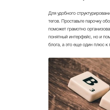
Для удобного структурировани
тегов. Проставьте парочку об
поможет грамотно организов
понятный интерфейс, но и пом
блога, а это еще один плюс к