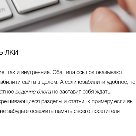
сылки
е, так и внутренние. Оба типа ссылок оказывают
билити сайта в целом. А если юзабилити удобное, то
ратное
ведение блога
не заставит себя ждать.
крещивающиеся разделы и статьи, к примеру если вы
не забудьте освежить память своего посетителя