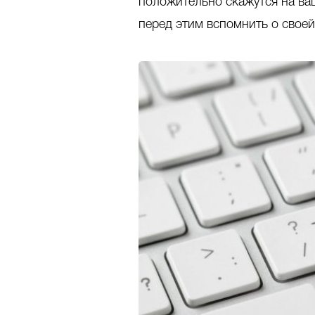
положительно скажутся на ваш
перед этим вспомнить о своей