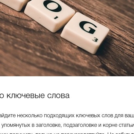
ро ключевые слова
 найдите несколько подходящих ключевых слов для ва
 упомянутых в заголовке, подзаголовке и корне стать