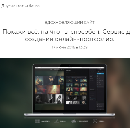
Другие статьи блога
ВДОХНОВЛЯЮЩИЙ САЙТ
Покажи всё, на что ты способен. Сервис 
создания онлайн-портфолио.
17 июня 2016 в 13:39