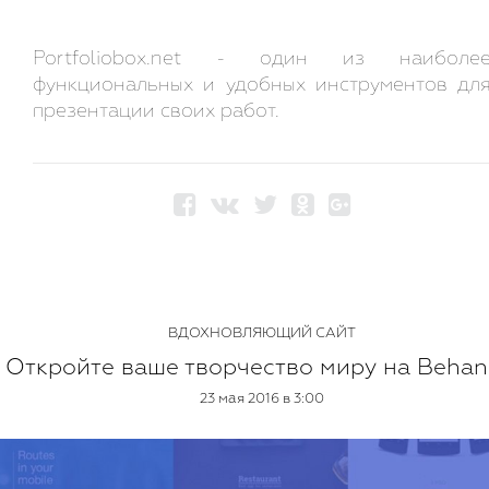
Portfoliobox.net - один из наиболе
функциональных и удобных инструментов дл
презентации своих работ.
ВДОХНОВЛЯЮЩИЙ САЙТ
Откройте ваше творчество миру на Behan
23 мая 2016 в 3:00