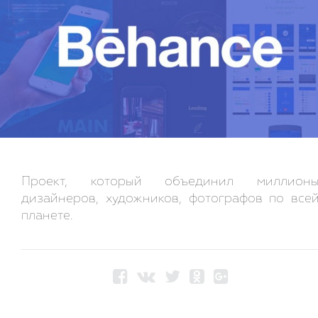
Проект, который объединил миллион
дизайнеров, художников, фотографов по все
планете.