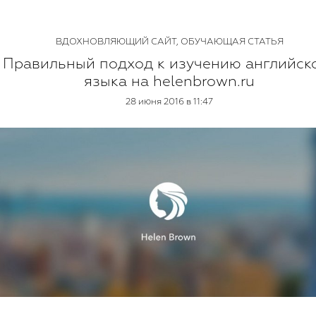
ВДОХНОВЛЯЮЩИЙ САЙТ
,
ОБУЧАЮЩАЯ СТАТЬЯ
Правильный подход к изучению английск
языка на helenbrown.ru
28 июня 2016 в 11:47