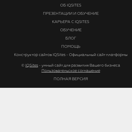
ОБ IQSITES
ПРЕЗЕНТАЦИИ И ОБУЧЕНИЕ
КАРЬЕРА С IQSITES
ОБУЧЕНИЕ
БЛОГ
ПОМОЩЬ
Конструктор сайтов IQSites - Официальный сайт платформы
©
IQSites
- умный сайт для развития Вашего бизнеса
Пользовательское соглашение
ПОЛНАЯ ВЕРСИЯ