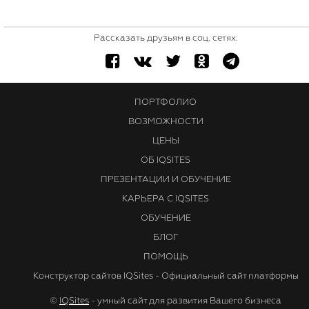
Рассказать друзьям в соц. сетях:
ПОРТФОЛИО
ВОЗМОЖНОСТИ
ЦЕНЫ
ОБ IQSITES
ПРЕЗЕНТАЦИИ И ОБУЧЕНИЕ
КАРЬЕРА С IQSITES
ОБУЧЕНИЕ
БЛОГ
ПОМОЩЬ
Конструктор сайтов IQSites - Официальный сайт платформы
©
IQSites
- умный сайт для развития Вашего бизнеса