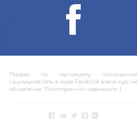
Первая, по настоящему полноценна
социальная сеть в мире Facebook взяла курс н
обновление. Посмотрим что новенького :)