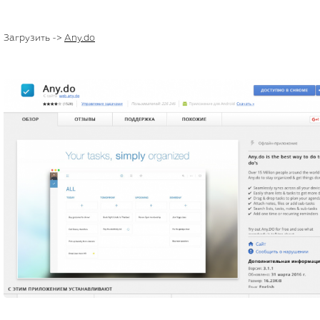
Загрузить ->
Any.do