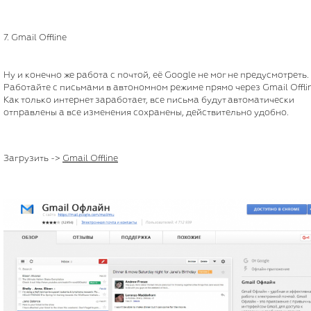
7. Gmail Offline
Ну и конечно же работа с почтой, её Google не мог не предусмотреть.
Работайте с письмами в автономном режиме прямо через Gmail Offlin
Как только интернет заработает, все письма будут автоматически
отправлены а все изменения сохранены, действительно удобно.
Загрузить ->
Gmail Offline