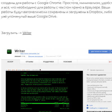
созданы для работы с Google Chrome. Простота, минимализм, удобс
и все, что необходимо для работы с текстом прямо в браузере. Ваши
работы будут автоматически сохранены и загружены в Dropbox, либо
уже упомянутый выше Google Drive.
Загрузить ->
Writer