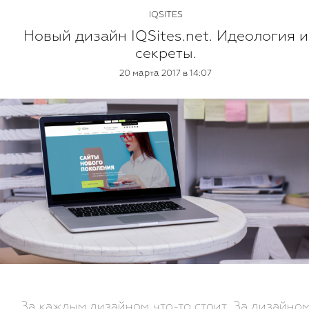
IQSITES
Новый дизайн IQSites.net. Идеология и
секреты.
20 марта 2017 в 14:07
За каждым дизайном что-то стоит. За дизайно