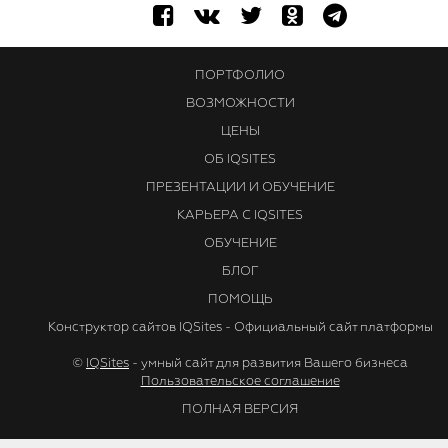
ПОРТФОЛИО
ВОЗМОЖНОСТИ
ЦЕНЫ
ОБ IQSITES
ПРЕЗЕНТАЦИИ И ОБУЧЕНИЕ
КАРЬЕРА С IQSITES
ОБУЧЕНИЕ
БЛОГ
ПОМОЩЬ
Конструктор сайтов IQSites - Официальный сайт платформы
©
IQSites
- умный сайт для развития Вашего бизнеса
Пользовательское соглашение
ПОЛНАЯ ВЕРСИЯ