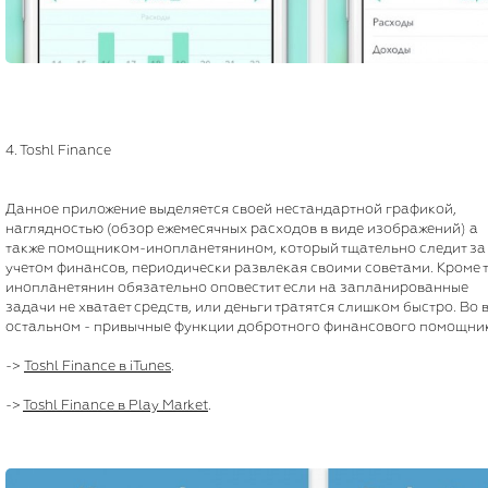
4. Toshl Finance
Данное приложение выделяется своей нестандартной графикой,
наглядностью (обзор ежемесячных расходов в виде изображений) а
также помощником-инопланетянином, который тщательно следит за
учетом финансов, периодически развлекая своими советами. Кроме т
инопланетянин обязательно оповестит если на запланированные
задачи не хватает средств, или деньги тратятся слишком быстро. Во 
остальном - привычные функции добротного финансового помощни
->
Toshl Finance в iTunes
.
->
Toshl Finance в Play Market
.