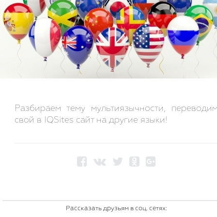
Разбираем тему мультиязычности, переводи
свой в IQSites сайт на другие языки!
Рассказать друзьям в соц. сетях: