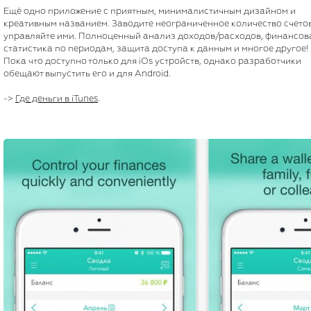
Ещё одно приложение с приятным, минималистичным дизайном и
креативным названием. Заводите неограниченное количество счетов
управляйте ими. Полноценный анализ доходов/расходов, финансов
статистика по периодам, защита доступа к данным и многое другое!
Пока что доступно только для iOs устройств, однако разработчики
обещают выпустить его и для Android.
->
Где деньги в iTunes
.