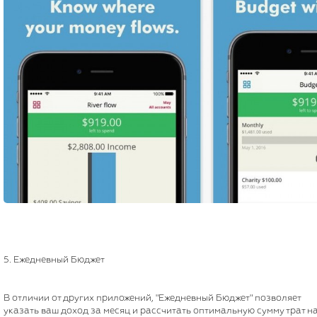
5. Ежедневный Бюджет
В отличии от других приложений, "Ежедневный Бюджет" позволяет
указать ваш доход за месяц и рассчитать оптимальную сумму трат н