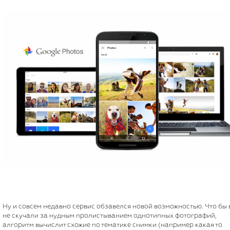
Ну и совсем недавно сервис обзавелся новой возможностью. Что бы 
не скучали за нудным пролистыванием однотипных фотографий,
алгоритм вычислит схожие по тематике снимки (например какая то