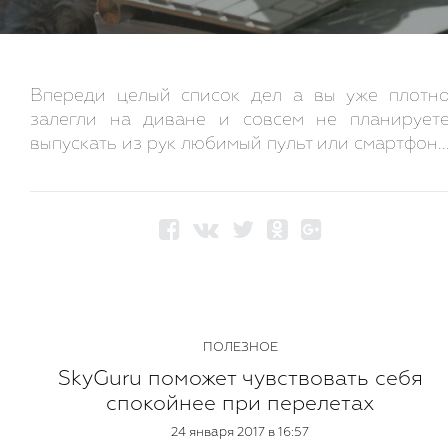
Впереди целый список дел а вы уже плотн
залегли на диване и совсем не планирует
выпускать из рук любимый пульт или смартфон..
ПОЛЕЗНОЕ
SkyGuru поможет чувствовать себя
спокойнее при перелетах
24 января 2017 в 16:57