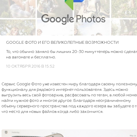
GOOGLE ФОТО И ЕГО ВЕЛИКОЛЕПНЫЕ ВОЗМОЖНОСТИ
То, что обычно заняло бы лишних 20-30 минут теперь можно сдела
на автомате и бесплатно.
10 ОКТЯБРЯ 2016 В 15:52
Сервис Google Фото уже известен миру благодаря своему полезном
функционалу для рядового интернет пользователя. Здесь можно
выгрузить весь свой фотоархив, расфасовать по тегам, в любой моме
найти нужное фото и многое другое. Благодаря неограниченному
объему серверного пространства под каждого юзера вы забудете о т
что место для новых файлов когда либо закончится.