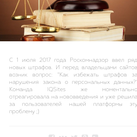
С 1 июля 2017 года Роскомнадзор ввел ря
новых штрафов. И перед владельцами сайто
возник вопрос: "Как избежать штрафов з
нарушения закона о персональных данных?
Команда IQSites же моментальн
отреагировала на нововведения и уже решил
за пользователей нашей платформы эт
проблему ;)