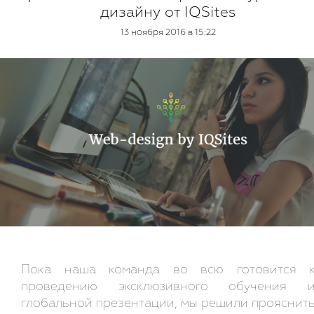
дизайну от IQSites
13 ноября 2016 в 15:22
Пока наша команда во всю готовится 
проведению эксклюзивного обучения 
глобальной презентации, мы решили прояснит