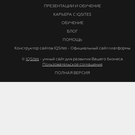
ПРЕЗЕНТАЦИИ И ОБУЧЕНИЕ
КАРЬЕРА С IQSITES
ОБУЧЕНИЕ
БЛОГ
ПОМОЩЬ
Конструктор сайтов IQSites - Официальный сайт платформы
©
IQSites
- умный сайт для развития Вашего бизнеса
Пользовательское соглашение
ПОЛНАЯ ВЕРСИЯ