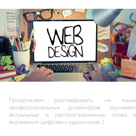
Продолжаем разговаривать на язык
профессиональных дизайнеров, заучивае
актуальные и распространенные слова 
выражения цифровых художников :)