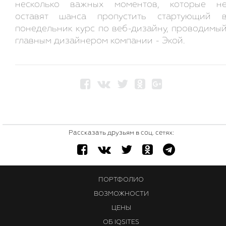
несколько важных моментов, которые н
оставят шанса пропустить стартующий 
понедельник курс по веб-дизайну, проводимы
главным дизайнером компании - Экой.
Рассказать друзьям в соц. сетях:
ПОРТФОЛИО
ВОЗМОЖНОСТИ
ЦЕНЫ
ОБ IQSITES