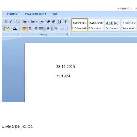
Смена регистра