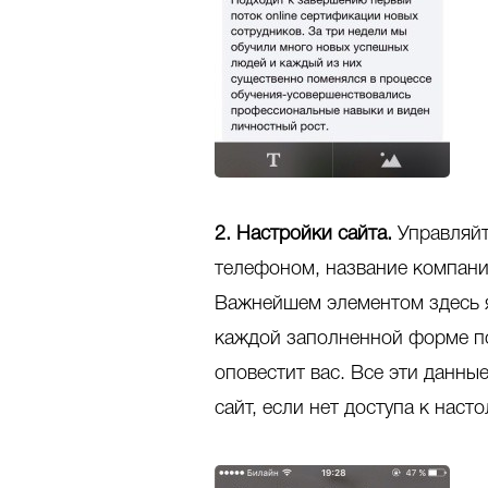
2. Настройки сайта.
Управляйт
телефоном, название компани
Важнейшем элементом здесь я
каждой заполненной форме по
оповестит вас. Все эти данны
сайт, если нет доступа к наст