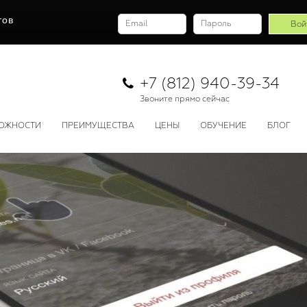
тов
+7 (812) 940-39-34
Звоните прямо сейчас
ОЖНОСТИ
ПРЕИМУЩЕСТВА
ЦЕНЫ
ОБУЧЕНИЕ
БЛОГ