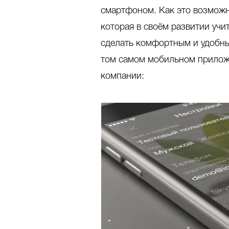
смартфоном. Как это возможн
которая в своём развитии учи
сделать комфортным и удобным
том самом мобильном приложе
компании: