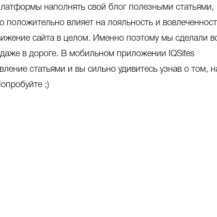
латформы наполнять свой блог полезными статьями,
то положительно влияет на лояльность и вовлеченнос
вижение сайта в целом. Именно поэтому мы сделали в
 даже в дороге. В мобильном приложении IQSites
ление статьями и вы сильно удивитесь узнав о том, н
опробуйте ;)