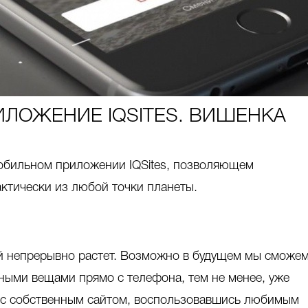
ЛОЖЕНИЕ IQSITES. ВИШЕНКА
обильном приложении IQSites, позволяющем
ктически из любой точки планеты.
 непрерывно растет. Возможно в будущем мы сможе
ными вещами прямо с телефона, тем не менее, уже
 с собственным сайтом, воспользовавшись любимым