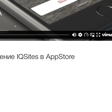
ние IQSites в AppStore