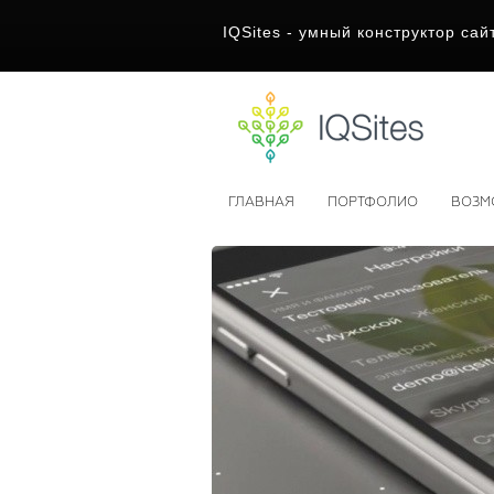
IQSites - умный конструктор сай
ГЛАВНАЯ
ПОРТФОЛИО
ВОЗМ