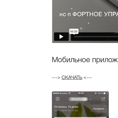
Мобильное приложе
--->
СКАЧАТЬ
<---