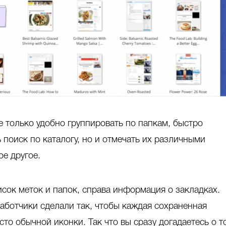
 только удобно группировать по папкам, быстро
 поиск по каталогу, но и отмечать их различными
ое другое.
исок меток и папок, справа информация о закладках.
аботчики сделали так, чтобы каждая сохраненная
то обычной иконки. Так что вы сразу догадаетесь о т