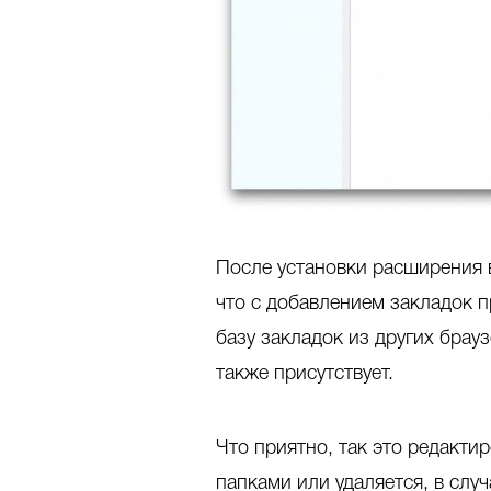
После установки расширения 
что с добавлением закладок п
базу закладок из других брау
также присутствует.
Что приятно, так это редакт
папками или удаляется, в слу