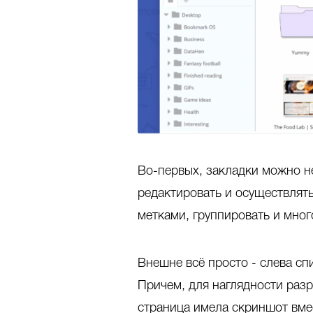
Во-первых, закладки можно не
редактировать и осуществлять
метками, группировать и мног
Внешне всё просто - слева сп
Причем, для наглядности разр
страница имела скриншот вмес