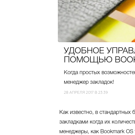
УДОБНОЕ УПРАВ
ПОМОЩЬЮ BOOK
Когда простых возможносте
менеджер закладок!
28 АПРЕЛЯ 2017 В 23:39
Как известно, в стандартных 
закладками когда их количест
менеджеры, как Bookmark OS 