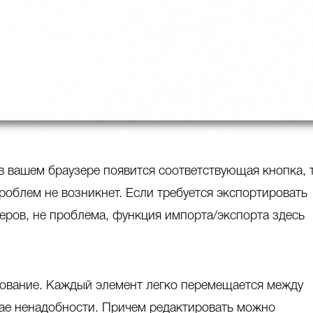
в вашем браузере появится соответствующая кнопка, 
роблем не возникнет. Если требуется экспортировать
зеров, не проблема, функция импорта/экспорта здесь
ирование. Каждый элемент легко перемещается между
чае ненадобности. Причем редактировать можно