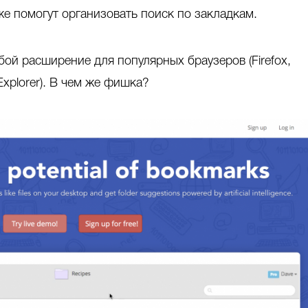
же помогут организовать поиск по закладкам.
ой расширение для популярных браузеров (Firefox,
 Explorer). В чем же фишка?