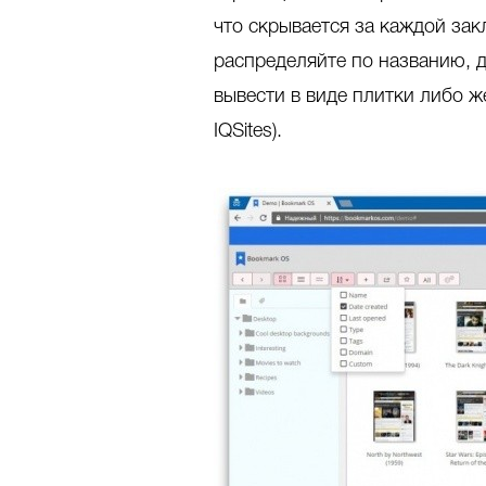
что скрывается за каждой зак
распределяйте по названию, 
вывести в виде плитки либо ж
IQSites).