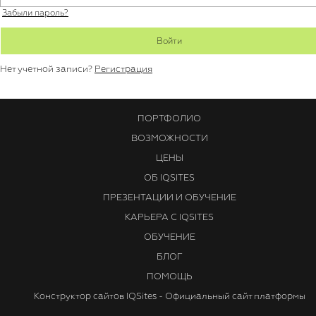
Забыли пароль?
Нет учетной записи?
Регистрация
ПОРТФОЛИО
ВОЗМОЖНОСТИ
ЦЕНЫ
ОБ IQSITES
ПРЕЗЕНТАЦИИ И ОБУЧЕНИЕ
КАРЬЕРА С IQSITES
ОБУЧЕНИЕ
БЛОГ
ПОМОЩЬ
Конструктор сайтов IQSites - Официальный сайт платформы