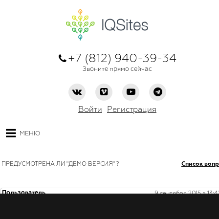
+7 (812) 940-39-34
Звоните прямо сейчас
Войти
Регистрация
МЕНЮ
ПРЕДУСМОТРЕНА ЛИ "ДЕМО ВЕРСИЯ" ?
Список воп
Пользователь
9 сентября 2015 в 13:4
Здравствуйте!