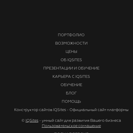
С уважением,
Служба технической поддержки
Проекта IQSites
ПОРТФОЛИО
ВОЗМОЖНОСТИ
ЦЕНЫ
ОБ IQSITES
ПРЕЗЕНТАЦИИ И ОБУЧЕНИЕ
КАРЬЕРА С IQSITES
ОБУЧЕНИЕ
БЛОГ
ПОМОЩЬ
Конструктор сайтов IQSites - Официальный сайт платформы
©
IQSites
- умный сайт для развития Вашего бизнеса
Пользовательское соглашение