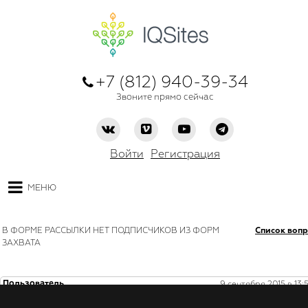
+7 (812) 940-39-34
Звоните прямо сейчас
Войти
Регистрация
МЕНЮ
В ФОРМЕ РАССЫЛКИ НЕТ ПОДПИСЧИКОВ ИЗ ФОРМ
Список воп
ЗАХВАТА
Пользователь
9 сентября 2015 в 13:5
Почему в форме рассылки в выпадающем списке получателей я вижу