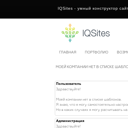
IQSites - умный конструктор сай
ГЛАВНАЯ
ПОРТФОЛИО
ВОЗМ
МОЕЙ КОМПАНИИ НЕТ В СПИСКЕ ШАБЛ
Пользователь
Здравствуйте!
Моей компании нет в списке шаблонов.
Я знаю, что я могу самостоятельно настро
Но в каких случаях я могу расчитывать н
Администрация
Здравствуйте!