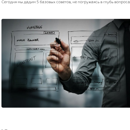
Сегодня мы дадим 5 базовых советов, не погружаясь в глубь вопроса