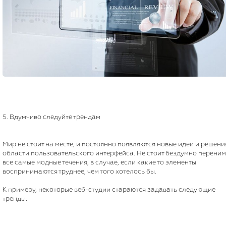
5. Вдумчиво следуйте трендам
Мир не стоит на месте, и постоянно появляются новые идеи и решени
области пользовательского интерфейса. Не стоит бездумно переним
все самые модные течения, в случае, если какие то элементы
воспринимаются труднее, чем того хотелось бы.
К примеру, некоторые веб-студии стараются задавать следующие
тренды: