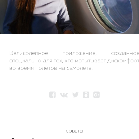
Великолепное приложение, созданно
специально для тех, кто испытывает дискомфор
во время полетов на самолете.
СОВЕТЫ