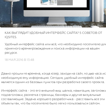
КАК ВЫГЛЯДИТ УДОБНЫЙ ИНТЕРФЕЙС САЙТА? 5 СОВЕТОВ ОТ
IQSITES.
Удобный интерфейс сайта или всё, что необходимо посетителю дл
приятного времяпровождения и поиска информации на вашем
ресурсе.
18 МАЯ 2016 В 13:48
Давно прошли те времена, когда юзер, заходя на сайт, по два часа и
необходимую ему информацию. Сегодня, удобный интерфейс сайта
является одним из базовых пунктов при разработке своего проекта.
Интерфейс сайта - это его внешний вид: шапка, навигация, заголовк
подзаголовки, разметка страницы, баннеры и другие визуальные
составляющие. Задача хорошего разработчика - расставить все эти
объекты так, что бы посетителю было легко пользоваться сайтом.