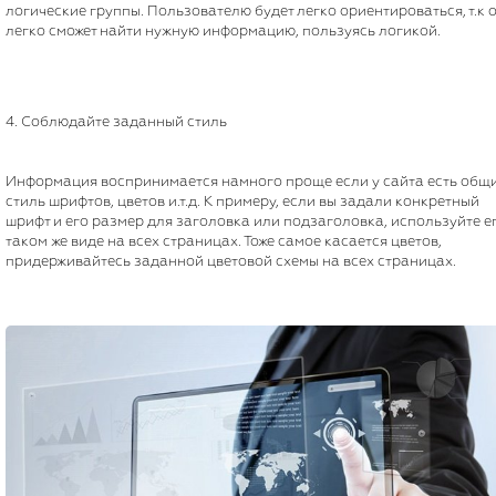
логические группы. Пользователю будет легко ориентироваться, т.к 
легко сможет найти нужную информацию, пользуясь логикой.
4. Соблюдайте заданный стиль
Информация воспринимается намного проще если у сайта есть общ
стиль шрифтов, цветов и.т.д. К примеру, если вы задали конкретный
шрифт и его размер для заголовка или подзаголовка, используйте ег
таком же виде на всех страницах. Тоже самое касается цветов,
придерживайтесь заданной цветовой схемы на всех страницах.