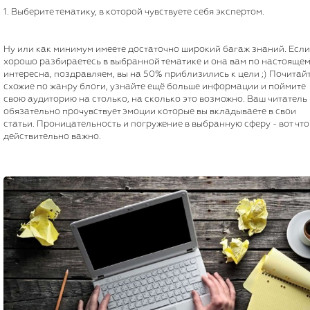
1. Выберите тематику, в которой чувствуете себя экспертом.
Ну или как минимум имеете достаточно широкий багаж знаний. Если
хорошо разбираетесь в выбранной тематике и она вам по настояще
интересна, поздравляем, вы на 50% приблизились к цели ;) Почитай
схожие по жанру блоги, узнайте ещё больше информации и поймите
свою аудиторию на столько, на сколько это возможно. Ваш читатель
обязательно прочувствует эмоции которые вы вкладываете в свои
статьи. Проницательность и погружение в выбранную сферу - вот что
действительно важно.