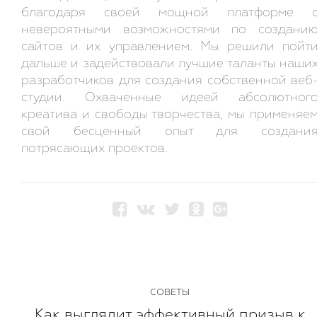
благодаря своей мощной платформе 
невероятными возможностями по создани
сайтов и их управлением. Мы решили пойт
дальше и задействовали лучшие таланты наши
разработчиков для создания собственной веб
студии. Охваченные идеей абсолютног
креатива и свободы творчества, мы применяе
свой бесценный опыт для создани
потрясающих проектов.
СОВЕТЫ
Как выглядит эффективный призыв к