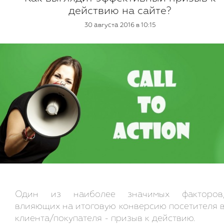
действию на сайте?
30 августа 2016 в 10:15
Один из наиболее значимых факторов
влияющих на итоговую конверсию посетителя 
клиента/покупателя - призыв к действию.