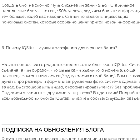
Создать блог не сложно. Чуть сложнее им заниматься. Стабильное
наполнение блога - это еще 30% успеха, ведь чем больше информац
тем больше людей вас находит. Статьи попадают в индексацию
поисковых систем, которые особенно ценят приток новой информаци
6. Почему IQSites - лучшая платформа для ведения блога?
На этот вопрос вам с радостью ответят сотни блоггеров IQSites. Сист
сделана таким образом, что бы вы сами ждали того момента, когда
наконец сможете написать ещё одну статью в свой блог ;) Вам не нуж
думать про размеры и форматы загружаемых фото, система сделает 
за вас. Быстро добавить видео, отформатировать текст? Без проблем
Поделиться записью с друзьями в соц. сетях? В один клик! Подробне
всех возможностях блогов IQSites, читайте
в соответствующем разде
ПОДПИСКА НА ОБНОВЛЕНИЯ БЛОГА
Хотите оперативно получать новости компании из корпоративного