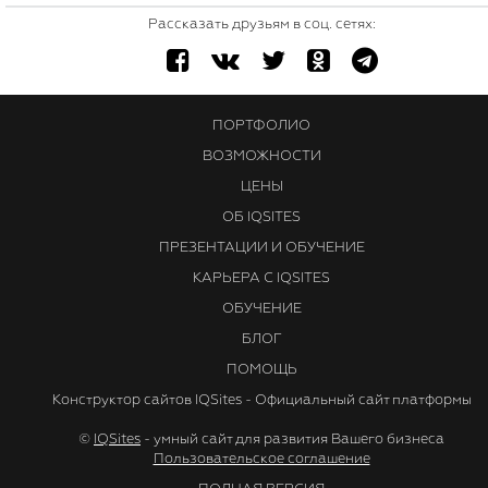
Рассказать друзьям в соц. сетях:
ПОРТФОЛИО
ВОЗМОЖНОСТИ
ЦЕНЫ
ОБ IQSITES
ПРЕЗЕНТАЦИИ И ОБУЧЕНИЕ
КАРЬЕРА С IQSITES
ОБУЧЕНИЕ
БЛОГ
ПОМОЩЬ
Конструктор сайтов IQSites - Официальный сайт платформы
©
IQSites
- умный сайт для развития Вашего бизнеса
Пользовательское соглашение