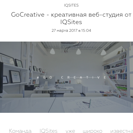
IQSITES
GoCreative - креативная веб-студия от
IQSites
27 марта 2017 в 15:04
Команда IQSites уже широко известн