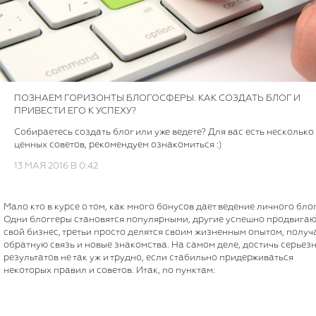
ПОЗНАЕМ ГОРИЗОНТЫ БЛОГОСФЕРЫ. КАК СОЗДАТЬ БЛОГ И
ПРИВЕСТИ ЕГО К УСПЕХУ?
Собираетесь создать блог или уже ведете? Для вас есть несколько
ценных советов, рекомендуем ознакомиться :)
13 МАЯ 2016 В 0:42
Мало кто в курсе о том, как много бонусов дает ведение личного блог
Одни блоггеры становятся популярными, другие успешно продвигаю
свой бизнес, третьи просто делятся своим жизненным опытом, получ
обратную связь и новые знакомства. На самом деле, достичь серьез
результатов не так уж и трудно, если стабильно придерживаться
некоторых правил и советов. Итак, по пунктам: