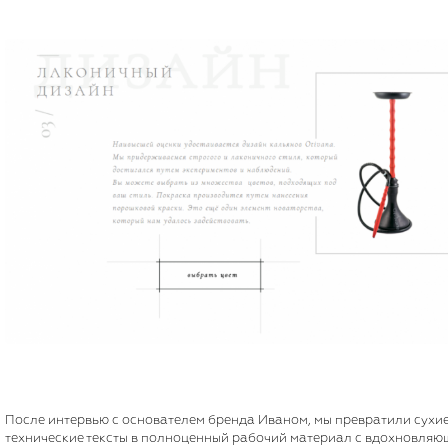
После интервью с основателем бренда Иваном, мы превратили сухие
технические тексты в полноценный рабочий материал с вдохновля