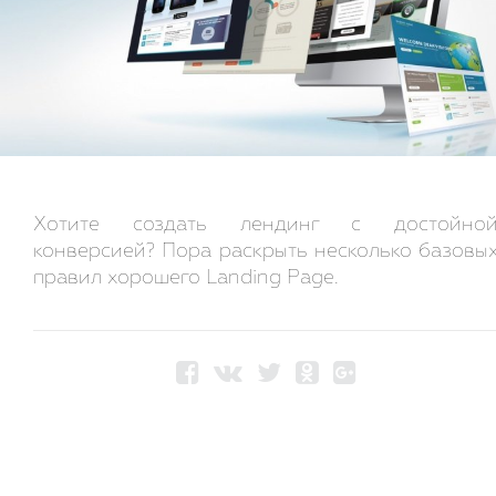
Хотите создать лендинг с достойно
конверсией? Пора раскрыть несколько базовы
правил хорошего Landing Page.