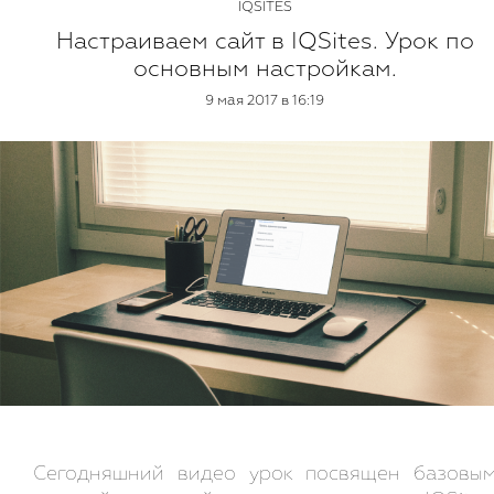
IQSITES
Настраиваем сайт в IQSites. Урок по
основным настройкам.
9 мая 2017 в 16:19
Сегодняшний видео урок посвящен базовы