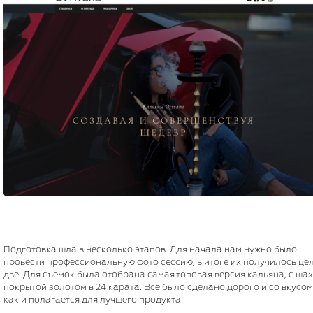
Подготовка шла в несколько этапов. Для начала нам нужно было
провести профессиональную фото сессию, в итоге их получилось це
две. Для съемок была отобрана самая топовая версия кальяна, с ша
покрытой золотом в 24 карата. Всё было сделано дорого и со вкусом
как и полагается для лучшего продукта.