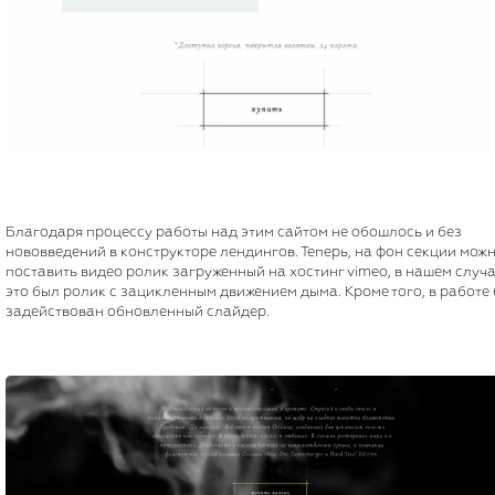
Благодаря процессу работы над этим сайтом не обошлось и без
нововведений в конструкторе лендингов. Теперь, на фон секции мож
поставить видео ролик загруженный на хостинг vimeo, в нашем случ
это был ролик с зацикленным движением дыма. Кроме того, в работе
задействован обновленный слайдер.