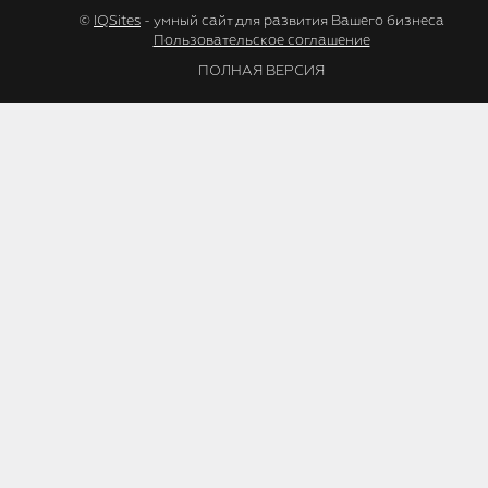
©
IQSites
- умный сайт для развития Вашего бизнеса
Пользовательское соглашение
ПОЛНАЯ ВЕРСИЯ