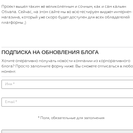
Проект вышел таким же великолепным и сочным, как и сам кальян
Otivana. Сейчас, на этом сайте мы во всю тестируем виджет интернет-
магазина, который уже скоро будет доступен для всех обладателей
платформы ;)
ПОДПИСКА НА ОБНОВЛЕНИЯ БЛОГА
Хотите оперативно получать новости компании из корпоративного
блога? Просто заполните форму ниже. Вы сможете отписаться в люб
момент.
*
Поля, обязательные для заполнения