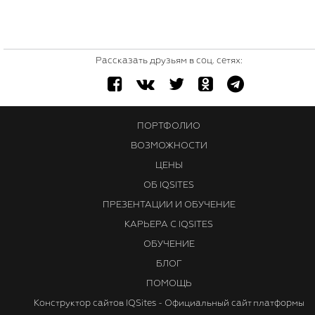
Рассказать друзьям в соц. сетях:
ПОРТФОЛИО
ВОЗМОЖНОСТИ
ЦЕНЫ
ОБ IQSITES
ПРЕЗЕНТАЦИИ И ОБУЧЕНИЕ
КАРЬЕРА С IQSITES
ОБУЧЕНИЕ
БЛОГ
ПОМОЩЬ
Конструктор сайтов IQSites - Официальный сайт платформы