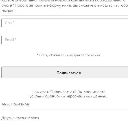
Хотите оперативно получать новости компании из корпоративного
блога? Просто заполните форму ниже. Вы сможете отписаться в люб
момент.
*
Поля, обязательные для заполнения
Подписаться
Нажимая "Подписаться", Вы принимаете
условия обработки персональных данных
.
Теги:
Полезное
Другие статьи блога