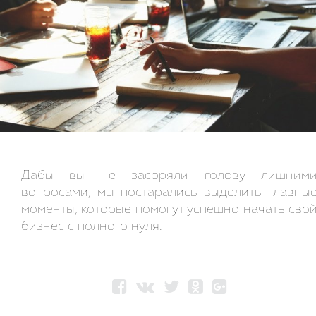
Дабы вы не засоряли голову лишним
вопросами, мы постарались выделить главны
моменты, которые помогут успешно начать сво
бизнес с полного нуля.