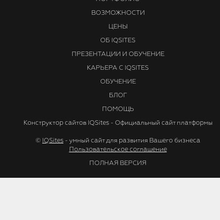
ВОЗМОЖНОСТИ
ЦЕНЫ
ОБ IQSITES
ПРЕЗЕНТАЦИИ И ОБУЧЕНИЕ
КАРЬЕРА С IQSITES
ОБУЧЕНИЕ
БЛОГ
ПОМОЩЬ
Конструктор сайтов IQSites - Официальный сайт платформы
©
IQSites
- умный сайт для развития Вашего бизнеса
Пользовательское соглашение
ПОЛНАЯ ВЕРСИЯ