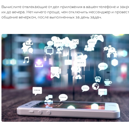
Вычислите отвлекающие от дел приложения в вашем телефоне и закр
их до вечера. Нет ничего проще, чем отключить мессенджер и провес
общение вечерком, после выполненных за день задач.