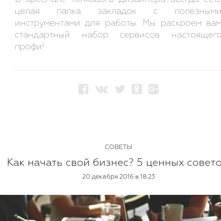
целая папка закладок с полезным
инструментами для работы. Мы раскроем ва
стандартный набор сервисов настоящег
профи!
СОВЕТЫ
Как начать свой бизнес? 5 ценных совето
20 декабря 2016 в 18:23