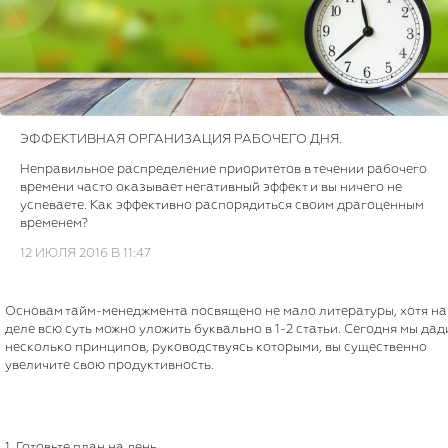
ЭФФЕКТИВНАЯ ОРГАНИЗАЦИЯ РАБОЧЕГО ДНЯ.
Неправильное распределение приоритетов в течении рабочего
времени часто оказывает негативный эффект и вы ничего не
успеваете. Как эффективно распорядиться своим драгоценным
временем?
12 ИЮЛЯ 2016 В 11:47
Основам тайм-менеджмента посвящено не мало литературы, хотя на
деле всю суть можно уложить буквально в 1-2 статьи. Сегодня мы да
несколько принципов, руководствуясь которыми, вы существенно
увеличите свою продуктивность.
1. Готовьте план на день