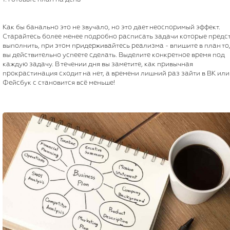
Как бы банально это не звучало, но это дает неоспоримый эффект.
Старайтесь более менее подробно расписать задачи которые предс
выполнить, при этом придерживайтесь реализма - впишите в план то,
вы действительно успеете сделать. Выделите конкретное время под
каждую задачу. В течении дня вы заметите, как привычная
прокрастинация сходит на нет, а времени лишний раз зайти в ВК или
Фейсбук с становится всё меньше!