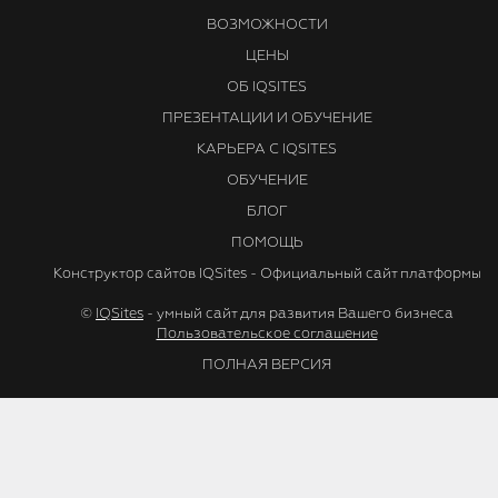
ВОЗМОЖНОСТИ
ЦЕНЫ
ОБ IQSITES
ПРЕЗЕНТАЦИИ И ОБУЧЕНИЕ
КАРЬЕРА С IQSITES
ОБУЧЕНИЕ
БЛОГ
ПОМОЩЬ
Конструктор сайтов IQSites - Официальный сайт платформы
©
IQSites
- умный сайт для развития Вашего бизнеса
Пользовательское соглашение
ПОЛНАЯ ВЕРСИЯ