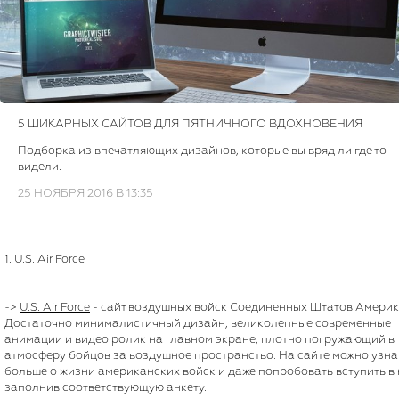
5 ШИКАРНЫХ САЙТОВ ДЛЯ ПЯТНИЧНОГО ВДОХНОВЕНИЯ
Подборка из впечатляющих дизайнов, которые вы вряд ли где то
видели.
25 НОЯБРЯ 2016 В 13:35
1. U.S. Air Force
->
U.S. Air Force
- cайт воздушных войск Соединенных Штатов Америк
Достаточно минималистичный дизайн, великолепные современные
анимации и видео ролик на главном экране, плотно погружающий в
атмосферу бойцов за воздушное пространство. На сайте можно узна
больше о жизни американских войск и даже попробовать вступить в 
заполнив соответствующую анкету.