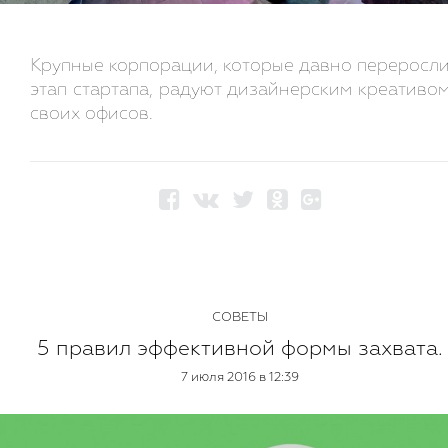
Крупные корпорации, которые давно переросл
этап стартапа, радуют дизайнерским креативо
своих офисов.
СОВЕТЫ
5 правил эффективной формы захвата.
7 июля 2016 в 12:39