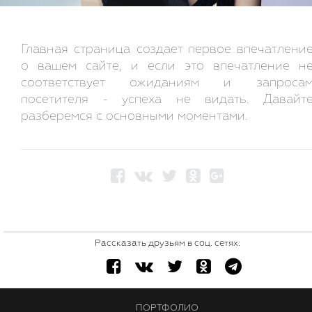
Главная страница создает первое впечатлени
о вашем сайте, и если это впечатление н
соответствует ожиданиям и запроса
посетителя - успеха не видать. Давайт
разберемся с основными моментами.
Рассказать друзьям в соц. сетях:
ПОРТФОЛИО