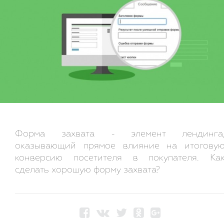
Форма захвата - элемент лендинга
оказывающий прямое влияние на итогову
конверсию посетителя в покупателя. Ка
сделать хорошую форму захвата?