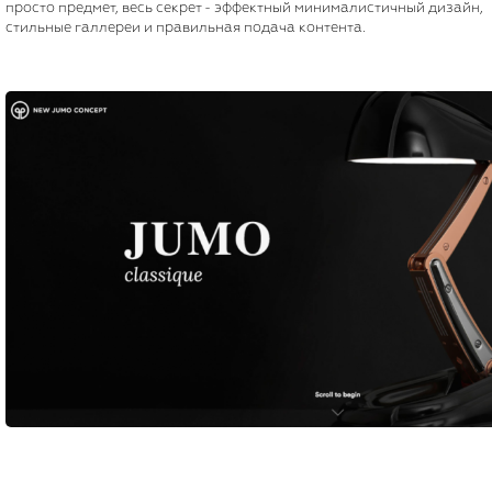
просто предмет, весь секрет - эффектный минималистичный дизайн,
стильные галлереи и правильная подача контента.