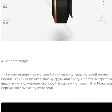
4. Sendamessage
->
Sendamessage
- прикольный мини сервис, через который можно
послать какой либо жест вашему другу или врагу. Просто выберите же
введите имя получателя, скопируйте ссылку и отправляйте. Можете 
перейти по ссылке, будет весело :)