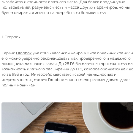
гигабайтах и стоимости платного места. Для более продвинутых
пользователей, разумеется, есть и масса других параметров, но мы
будем опираться именно на потребности большинства.
1. Dropbox
Сервис
Dropbox
уже стал классикой жанра в мире облачных хранил
его можно уверенно рекомендовать, как проверенного и надежного
помощника для наших задач. До 28 Гб бесплатного пространства п
возможность платного расширения до 1ТБ, которое обойдется вам в
то за 99$ в год. Интерфейс хвастается своей наглядностью и
интуитивностью, так что Dropbox можно смело рекомендовать даже
полным новичкам.