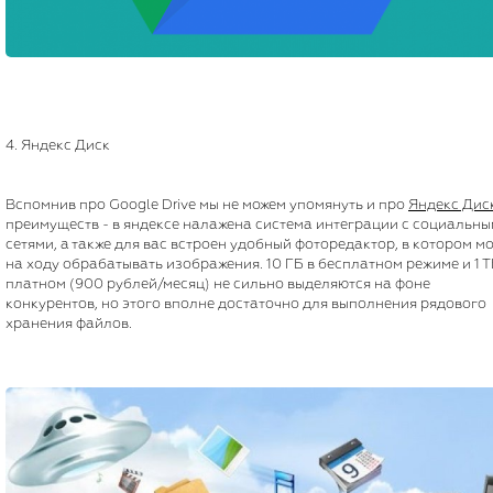
4. Яндекс Диск
Вспомнив про Google Drive мы не можем упомянуть и про
Яндекс Дис
преимуществ - в яндексе налажена система интеграции с социальн
сетями, а также для вас встроен удобный фоторедактор, в котором м
на ходу обрабатывать изображения. 10 ГБ в бесплатном режиме и 1 Т
платном (900 рублей/месяц) не сильно выделяются на фоне
конкурентов, но этого вполне достаточно для выполнения рядового
хранения файлов.