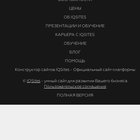
ЦЕНЫ
ОБ IQSITES
ПРЕЗЕНТАЦИИ И ОБУЧЕНИЕ
КАРЬЕРА С IQSITES
ОБУЧЕНИЕ
БЛОГ
ПОМОЩЬ
Конструктор сайтов IQSites - Официальный сайт платформы
©
IQSites
- умный сайт для развития Вашего бизнеса
Пользовательское соглашение
ПОЛНАЯ ВЕРСИЯ