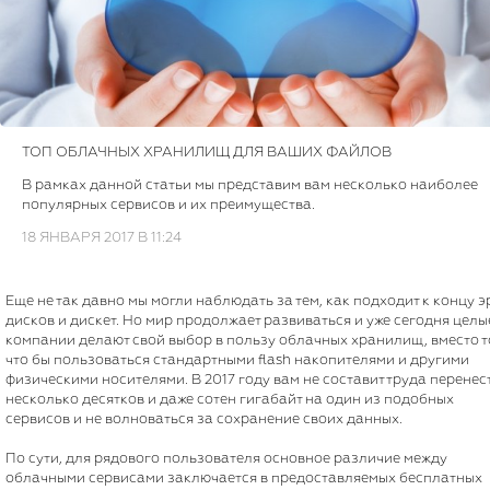
ТОП ОБЛАЧНЫХ ХРАНИЛИЩ ДЛЯ ВАШИХ ФАЙЛОВ
В рамках данной статьи мы представим вам несколько наиболее
популярных сервисов и их преимущества.
18 ЯНВАРЯ 2017 В 11:24
Еще не так давно мы могли наблюдать за тем, как подходит к концу э
дисков и дискет. Но мир продолжает развиваться и уже сегодня целы
компании делают свой выбор в пользу облачных хранилищ, вместо т
что бы пользоваться стандартными flash накопителями и другими
физическими носителями. В 2017 году вам не составит труда перенес
несколько десятков и даже сотен гигабайт на один из подобных
сервисов и не волноваться за сохранение своих данных.
По сути, для рядового пользователя основное различие между
облачными сервисами заключается в предоставляемых бесплатных