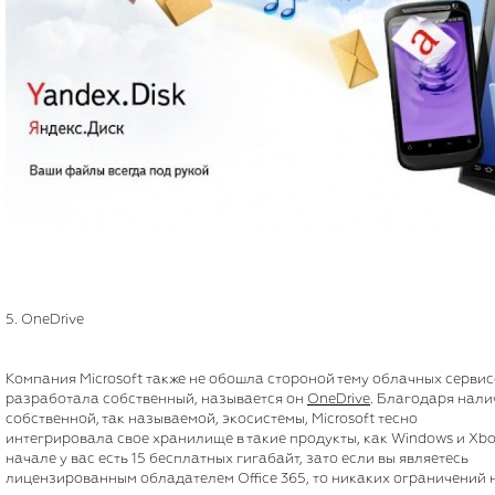
5. OneDrive
Компания Microsoft также не обошла стороной тему облачных сервис
разработала собственный, называется он
OneDrive
. Благодаря нал
собственной, так называемой, экосистемы, Microsoft тесно
интегрировала свое хранилище в такие продукты, как Windows и Xbo
начале у вас есть 15 бесплатных гигабайт, зато если вы являетесь
лицензированным обладателем Office 365, то никаких ограничений 