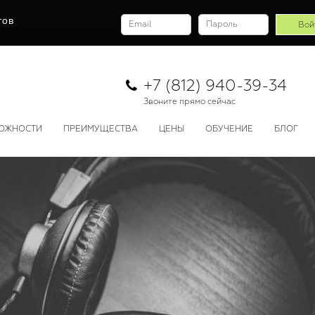
тов
+7 (812) 940-39-34
Звоните прямо сейчас
ОЖНОСТИ
ПРЕИМУЩЕСТВА
ЦЕНЫ
ОБУЧЕНИЕ
БЛОГ