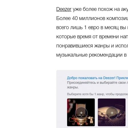
Deezer
уже более похож на аку
Более 40 миллионов композиц
всего лишь 1 евро в месяц вы
которые время от времени нап
понравившиеся жанры и испол
музыкальные рекомендации в