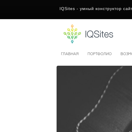
IQSites - умный конструктор сай
ГЛАВНАЯ
ПОРТФОЛИО
ВОЗМ