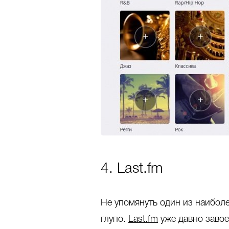
4. Last.fm
Не упомянуть один из наибол
глупо.
Last.fm
уже давно завое