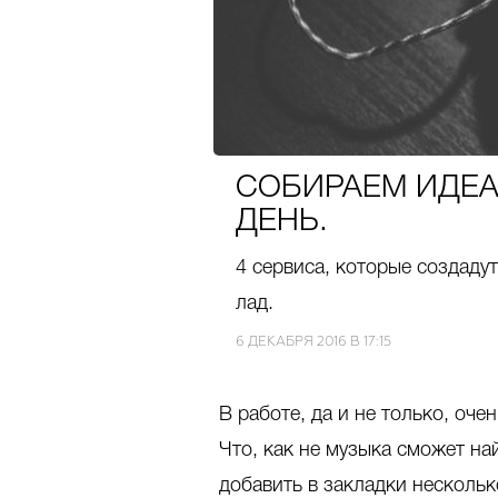
СОБИРАЕМ ИДЕ
ДЕНЬ.
4 сервиса, которые создаду
лад.
6 ДЕКАБРЯ 2016 В 17:15
В работе, да и не только, оч
Что, как не музыка сможет на
добавить в закладки несколь