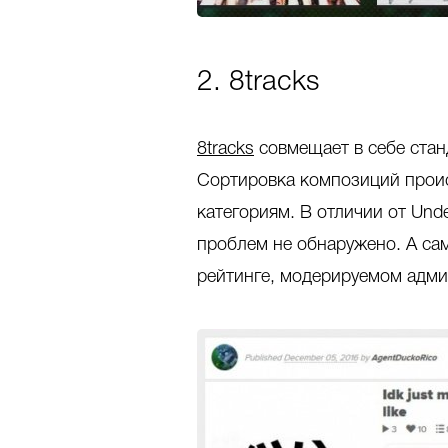
2. 8tracks
8tracks
совмещает в себе стан
Сортировка композиций проис
категориям. В отличии от Und
проблем не обнаружено. А са
рейтинге, модерируемом адми