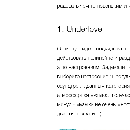
радовать чем то новеньким и 
1. Underlove
Отличную идею подкидывает 
действовать нелинейно и разд
а по настроениям. Задумали п
выберите настроение "Прогул
саундтрек к данным категория
атмосферная музыка, в случае
минус - музыки не очень мног
два точно хватит :)