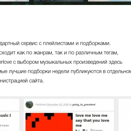
дартный сервис с плейлистами и подборками.
ходит как по жанрам, так и по различным тегам,
erlove с выбором музыкальных произведений здесь
мые лучшие подборки недели публикуются в отдельно
нистрацией сайта.