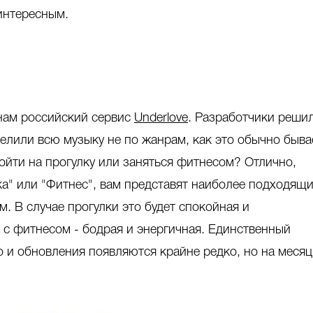
интересным.
нам российский сервис
Underlove
. Разработчики реши
елили всю музыку не по жанрам, как это обычно быва
ойти на прогулку или заняться фитнесом? Отлично,
ка" или "Фитнес", вам представят наиболее подходящ
м. В случае прогулки это будет спокойная и
 с фитнесом - бодрая и энергичная. Единственный
о и обновления появляются крайне редко, но на месяц