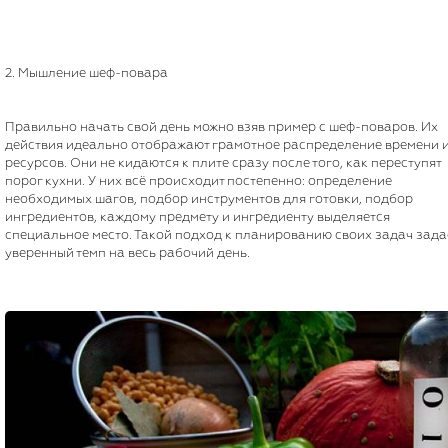
2. Мышление шеф-повара
Правильно начать свой день можно взяв пример с шеф-поваров. Их
действия идеально отображают грамотное распределение времени 
ресурсов. Они не кидаются к плите сразу после того, как переступят
порог кухни. У них всё происходит постепенно: определение
необходимых шагов, подбор инструментов для готовки, подбор
ингредиентов, каждому предмету и ингредиенту выделяется
специальное место. Такой подход к планированию своих задач зада
уверенный темп на весь рабочий день.