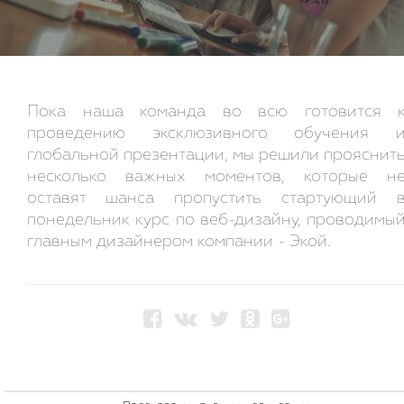
Пока наша команда во всю готовится 
проведению эксклюзивного обучения 
глобальной презентации, мы решили прояснит
несколько важных моментов, которые н
оставят шанса пропустить стартующий 
понедельник курс по веб-дизайну, проводимы
главным дизайнером компании - Экой.