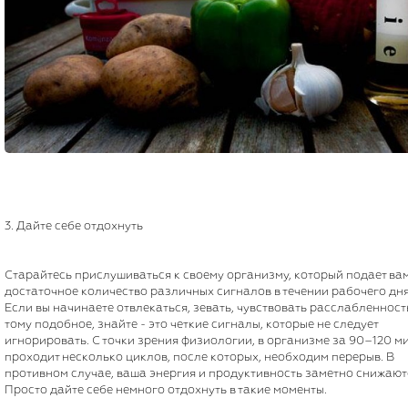
3. Дайте себе отдохнуть
Старайтесь прислушиваться к своему организму, который подает ва
достаточное количество различных сигналов в течении рабочего дня
Если вы начинаете отвлекаться, зевать, чувствовать расслабленност
тому подобное, знайте - это четкие сигналы, которые не следует
игнорировать. С точки зрения физиологии, в организме за 90–120 м
проходит несколько циклов, после которых, необходим перерыв. В
противном случае, ваша энергия и продуктивность заметно снижают
Просто дайте себе немного отдохнуть в такие моменты.