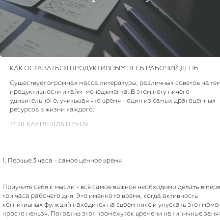
КАК ОСТАВАТЬСЯ ПРОДУКТИВНЫМ ВЕСЬ РАБОЧИЙ ДЕНЬ
Существует огромная масса литературы, различных советов на те
продуктивности и тайм-менеджмента. В этом нету ничего
удивительного, учитывая что время - один из самых драгоценных
ресурсов в жизни каждого.
14 ДЕКАБРЯ 2016 В 15:09
1. Первые 3 часа - самое ценное время
Приучите себя к мысли - всё самое важное необходимо делать в пер
три часа рабочего дня. Это именно то время, когда активность
когнитивных функций находится на своем пике и упускать этот моме
просто нельзя. Потратив этот промежуток времени на типичные заня