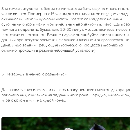
Знакомая ситуация - обед закончился, а работы ещё на много много
часов вперед. Примерно к 15 часам дня вы начинаете ощущать спад
активности, небольшую сонливость. Всё это совпадает с нашими
суточными биоритмами и оптимальным вариантом является дать себ
немного подремать, буквально 20-30 минут. Но, согласитесь, не всег
есть такая возможность. В таком случае попробуйте запланировать 
данный промежуток времени не слишком важные и энергозатратные
дела, либо задачи, требующие творческого процесса (творчество
отлично проходит в режиме небольшой усталости).
5. Не забудьте немного развлечься
Да, развлечения помогают нашему мозгу немного сменить декораци
рабочего дня, отвлечься на задачи иного рода. Зарядка, видео-игры
игра с котом в мяч, на худой конец: