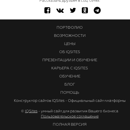
Рассказать друзьям в соц. сетях:
ПОРТФОЛИО
ВОЗМОЖНОСТИ
ЦЕНЫ
ОБ IQSITES
ПРЕЗЕНТАЦИИ И ОБУЧЕНИЕ
КАРЬЕРА С IQSITES
ОБУЧЕНИЕ
БЛОГ
ПОМОЩЬ
Конструктор сайтов IQSites - Официальный сайт платформы
©
IQSites
- умный сайт для развития Вашего бизнеса
Пользовательское соглашение
ПОЛНАЯ ВЕРСИЯ