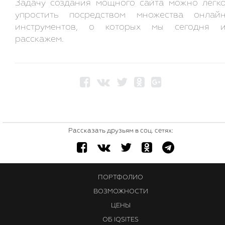
Задачу создания мощного сайта можно легк
упростить посредством множества онлай
инструментов, о которых мы сегодня 
расскажем.
Рассказать друзьям в соц. сетях:
ПОРТФОЛИО
ВОЗМОЖНОСТИ
ЦЕНЫ
ОБ IQSITES