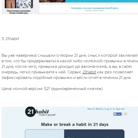
3. 21habit
Вы уже наверняка слышали о теории 21 дня, смысл которой заключае
в том, что бы придерживаться какой либо полезной привычки в течен
21 дня, после чего, привычка доходит до автоматизма, а вы, в свою
очередь, легко привыкаете к ней. Сервис
21habit
как раз позволяет
зафиксировать подобные привычки и вести отчет в течении 21 дня.
Цена полной версии: $21 (единовременный платеж)