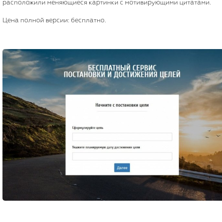
расположили меняющиеся картинки с мотивирующими цитатами.
Цена полной версии: бесплатно.