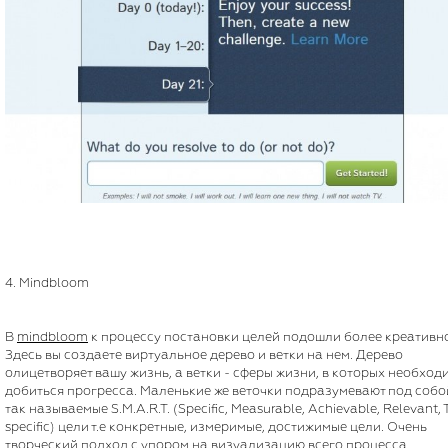
4. Mindbloom
В
mindbloom
к процессу постановки целей подошли более креативно
Здесь вы создаете виртуальное дерево и ветки на нем. Дерево
олицетворяет вашу жизнь, а ветки - сферы жизни, в которых необход
добиться прогресса. Маленькие же веточки подразумевают под собо
так называемые S.M.A.R.T. (Specific, Measurable, Achievable, Relevant,
specific) цели т.е конкретные, измеримые, достижимые цели. Очень
творческий подход с упором на визуализацию всего процесса.