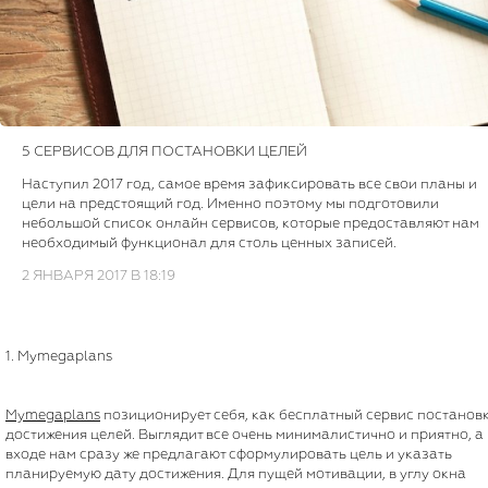
5 СЕРВИСОВ ДЛЯ ПОСТАНОВКИ ЦЕЛЕЙ
Наступил 2017 год, самое время зафиксировать все свои планы и
цели на предстоящий год. Именно поэтому мы подготовили
небольшой список онлайн сервисов, которые предоставляют нам
необходимый функционал для столь ценных записей.
2 ЯНВАРЯ 2017 В 18:19
1. Mymegaplans
Mymegaplans
позиционирует себя, как бесплатный сервис постанов
достижения целей. Выглядит все очень минималистично и приятно, а
входе нам сразу же предлагают сформулировать цель и указать
планируемую дату достижения. Для пущей мотивации, в углу окна