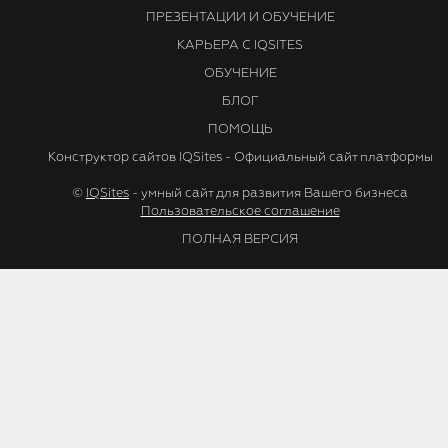
ПРЕЗЕНТАЦИИ И ОБУЧЕНИЕ
КАРЬЕРА С IQSITES
ОБУЧЕНИЕ
БЛОГ
ПОМОЩЬ
Конструктор сайтов IQSites - Официальный сайт платформы
©
IQSites
- умный сайт для развития Вашего бизнеса
Пользовательское соглашение
ПОЛНАЯ ВЕРСИЯ