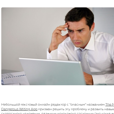
Небольшой текстовый онлайн редактор с "опасным" названием
The 
Dangerous Writing App
призван решить эту проблему и развить навы
скоростного изложения, развития потокового состояния (это когда в