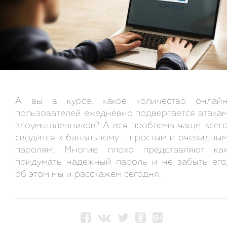
А вы в курсе, какое количество онлай
пользователей ежедневно подвергается атака
злоумышленников? А вся проблема чаще всег
сводится к банальному - простым и очевидны
паролям. Многие плохо представляют ка
придумать надежный пароль и не забыть его
об этом мы и расскажем сегодня.