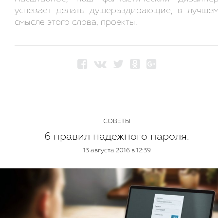
успевает делать душераздирающие, в лучше
смысле этого слова, проекты.
СОВЕТЫ
6 правил надежного пароля.
13 августа 2016 в 12:39