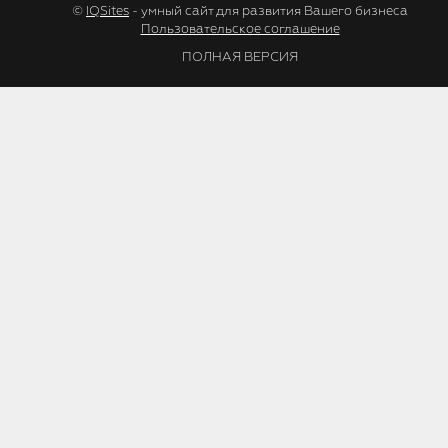
©
IQSites
- умный сайт для развития Вашего бизнеса
Пользовательское соглашение
ПОЛНАЯ ВЕРСИЯ