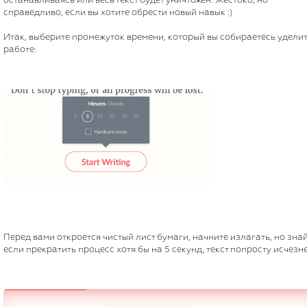
останавливаясь или весь текст будет уничтожен. Жестоко, но
справедливо, если вы хотите обрести новый навык :)
Итак, выберите промежуток времени, который вы собираетесь удели
работе:
Перед вами откроется чистый лист бумаги, начните излагать, но знай
если прекратить процесс хотя бы на 5 секунд, текст попросту исчезне