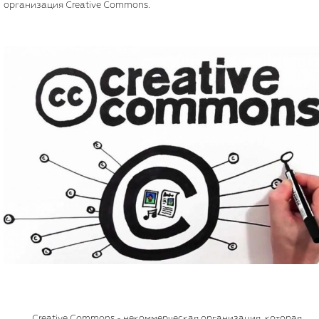
организация Creative Commons.
Creative Commons - некоммерческая организация, которая