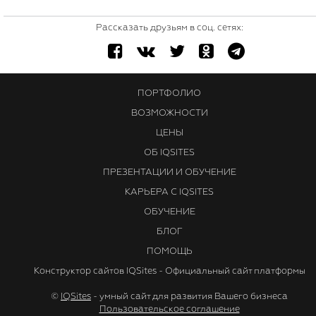
Рассказать друзьям в соц. сетях:
ПОРТФОЛИО
ВОЗМОЖНОСТИ
ЦЕНЫ
ОБ IQSITES
ПРЕЗЕНТАЦИИ И ОБУЧЕНИЕ
КАРЬЕРА С IQSITES
ОБУЧЕНИЕ
БЛОГ
ПОМОЩЬ
Конструктор сайтов IQSites - Официальный сайт платформы
©
IQSites
- умный сайт для развития Вашего бизнеса
Пользовательское соглашение