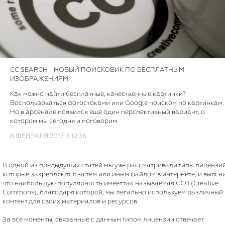
CC SEARCH - НОВЫЙ ПОИСКОВИК ПО БЕСПЛАТНЫМ
ИЗОБРАЖЕНИЯМ
Как можно найти бесплатные, качественные картинки?
Воспользоваться фотостоками или Google поиском по картинкам.
Но в арсенале появился еще один перспективный вариант, о
котором мы сегодня и поговорим.
8 ФЕВРАЛЯ 2017 В 12:36
В одной из
предыдущих статей
мы уже рассматривали типы лицензий
которые закрепляются за тем или иным файлом в интернете, и выясн
что наибольшую популярность имеет так называемая СС0 (Creative
Commons), благодаря которой, мы легально используем различный
контент для своих материалов и ресурсов.
За все моменты, связанные с данным типом лицензии отвечает