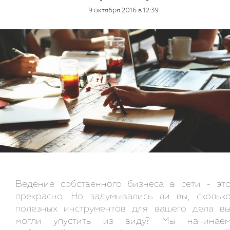
9 октября 2016 в 12:39
Ведение собственного бизнеса в сети - эт
прекрасно. Но задумывались ли вы, скольк
полезных инструментов для вашего дела в
могли упустить из виду? Мы начинае