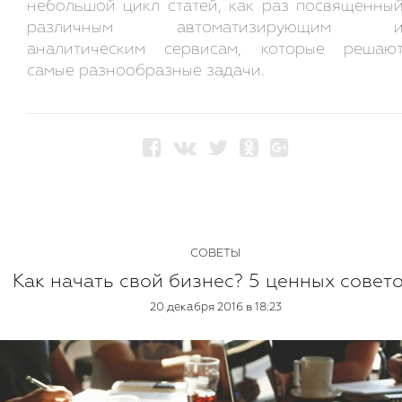
небольшой цикл статей, как раз посвященны
различным автоматизирующим 
аналитическим сервисам, которые решаю
самые разнообразные задачи.
СОВЕТЫ
Как начать свой бизнес? 5 ценных совето
20 декабря 2016 в 18:23