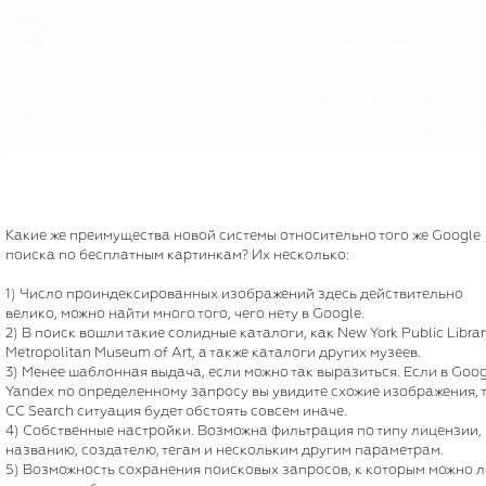
Какие же преимущества новой системы относительно того же Google
поиска по бесплатным картинкам? Их несколько:
1) Число проиндексированных изображений здесь действительно
велико, можно найти много того, чего нету в Google.
2) В поиск вошли такие солидные каталоги, как New York Public Librar
Metropolitan Museum of Art, а также каталоги других музеев.
3) Менее шаблонная выдача, если можно так выразиться. Если в Goog
Yandex по определенному запросу вы увидите схожие изображения, т
CC Search ситуация будет обстоять совсем иначе.
4) Собственные настройки. Возможна фильтрация по типу лицензии,
названию, создателю, тегам и нескольким другим параметрам.
5) Возможность сохранения поисковых запросов, к которым можно л