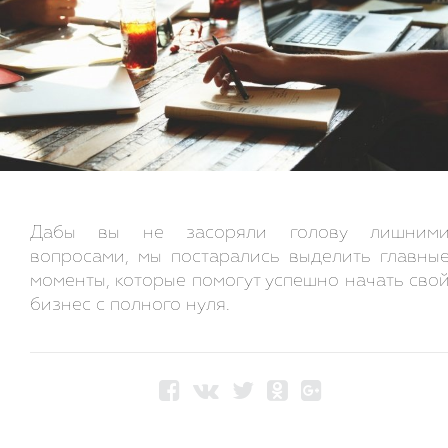
Дабы вы не засоряли голову лишним
вопросами, мы постарались выделить главны
моменты, которые помогут успешно начать сво
бизнес с полного нуля.