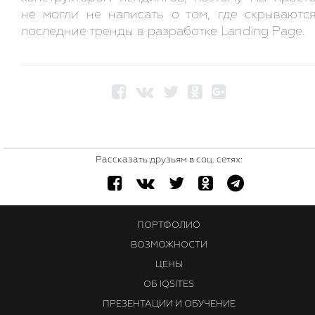
не могли не написать о том, где скрываютс
последние тренды в разработке Landing Page.
Рассказать друзьям в соц. сетях:
ПОРТФОЛИО
ВОЗМОЖНОСТИ
ЦЕНЫ
ОБ IQSITES
ПРЕЗЕНТАЦИИ И ОБУЧЕНИЕ