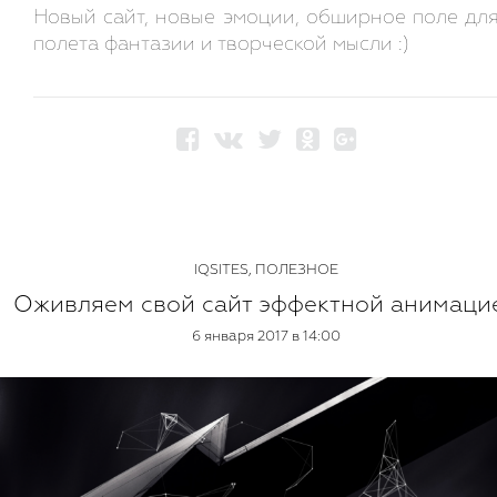
Новый сайт, новые эмоции, обширное поле дл
полета фантазии и творческой мысли :)
IQSITES
,
ПОЛЕЗНОЕ
Оживляем свой сайт эффектной анимаци
6 января 2017 в 14:00