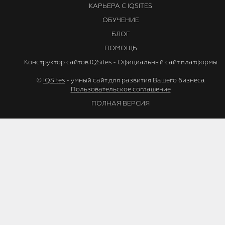
КАРЬЕРА С IQSITES
ОБУЧЕНИЕ
БЛОГ
ПОМОЩЬ
Конструктор сайтов IQSites - Официальный сайт платформы
©
IQSites
- умный сайт для развития Вашего бизнеса
Пользовательское соглашение
ПОЛНАЯ ВЕРСИЯ