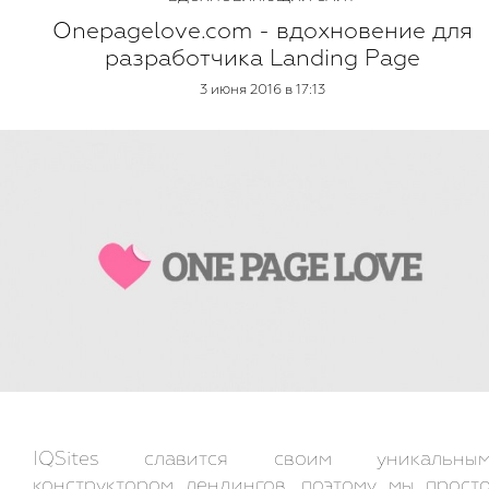
Onepagelove.com - вдохновение для
разработчика Landing Page
3 июня 2016 в 17:13
IQSites славится своим уникальны
конструктором лендингов, поэтому мы прост