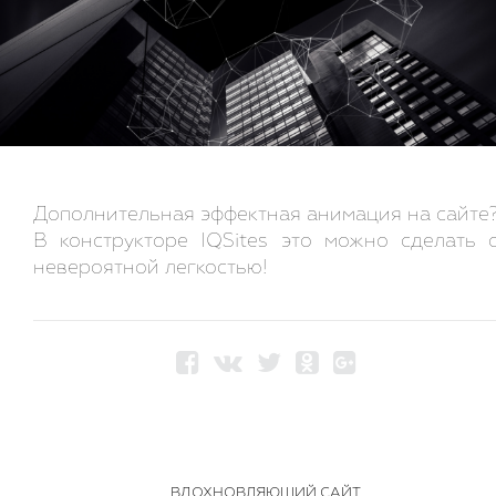
Дополнительная эффектная анимация на сайте
В конструкторе IQSites это можно сделать 
невероятной легкостью!
ВДОХНОВЛЯЮЩИЙ САЙТ