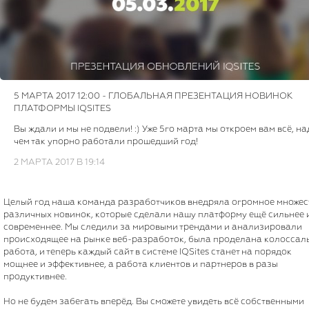
5 МАРТА 2017 12:00 - ГЛОБАЛЬНАЯ ПРЕЗЕНТАЦИЯ НОВИНОК
ПЛАТФОРМЫ IQSITES
Вы ждали и мы не подвели! :) Уже 5го марта мы откроем вам всё, на
чем так упорно работали прошедший год!
2 МАРТА 2017 В 19:14
Целый год наша команда разработчиков внедряла огромное множес
различных новинок, которые сделали нашу платформу ещё сильнее 
современнее. Мы следили за мировыми трендами и анализировали
происходящее на рынке веб-разработок, была проделана колоссал
работа, и теперь каждый сайт в системе IQSites станет на порядок
мощнее и эффективнее, а работа клиентов и партнеров в разы
продуктивнее.
Но не будем забегать вперёд. Вы сможете увидеть всё собственными