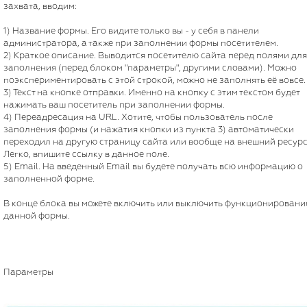
захвата, вводим:
1) Название формы. Его видите только вы - у себя в панели
администратора, а также при заполнении формы посетителем.
2) Краткое описание. Выводится посетителю сайта перед полями для
заполнения (перед блоком "параметры", другими словами). Можно
поэкспериментировать с этой строкой, можно не заполнять её вовсе.
3) Текст на кнопке отправки. Именно на кнопку с этим текстом будет
нажимать ваш посетитель при заполнении формы.
4) Переадресация на URL. Хотите, чтобы пользователь после
заполнения формы (и нажатия кнопки из пункта 3) автоматически
переходил на другую страницу сайта или вообще на внешний ресурс
Легко, впишите ссылку в данное поле.
5) Email. На введенный Email вы будете получать всю информацию о
заполненной форме.
В конце блока вы можете включить или выключить функционировани
данной формы.
Параметры