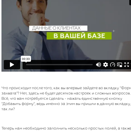
Что происходит после того, как вы впервые зайдете во вкладку "Фор
захвата"? Нет, здесь не будет десятков настроек и сложных вопросов.
Всё, что вам потребуется сделать - нажать единственную кнопку
"Добавить форму", ведь именно за этим вы пришли в данную вкладку,
так ли?
Теперь нам необходимо заполнить несколько простых полей, а такж