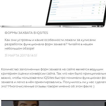
ФОРМЫ ЗАХВАТА В IQSITES
Как они устроены и какие особенности лежали за кулисами
разработок функционала форм захвата? Читайте в нашем
небольшом обзоре!
31 МАРТА 2017 В 14:51
Количество заполненных форм захвата на сайте является ведущим
критерием оценки конверсии сайта. Так что нам было принципиальн
важно, чтобы пользователи IQSites быстро понимали функционал ф
захвата и легко в нём ориентировались. Получилось ли у нас сделат
это? Многочисленные отзывы говорят именно об этом факте :)