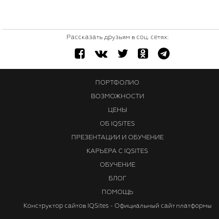
Рассказать друзьям в соц. сетях:
ПОРТФОЛИО
ВОЗМОЖНОСТИ
ЦЕНЫ
ОБ IQSITES
ПРЕЗЕНТАЦИИ И ОБУЧЕНИЕ
КАРЬЕРА С IQSITES
ОБУЧЕНИЕ
БЛОГ
ПОМОЩЬ
Конструктор сайтов IQSites - Официальный сайт платформы