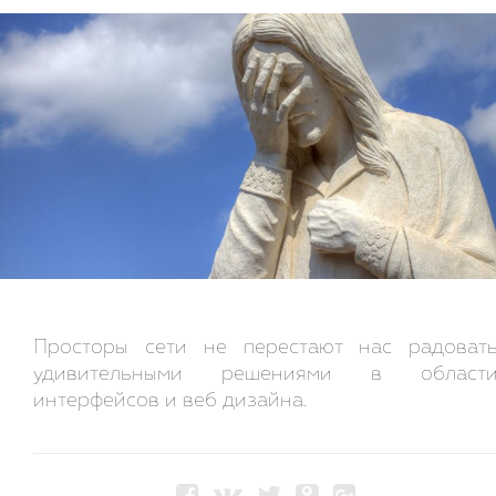
Просторы сети не перестают нас радоват
удивительными решениями в област
интерфейсов и веб дизайна.