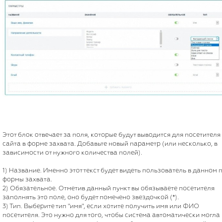
Этот блок отвечает за поля, которые будут выводится для посетителя
сайта в форме захвата. Добавьте новый параметр (или несколько, в
зависимости от нужного количества полей).
1) Название. Именно этот текст будет видеть пользователь в данном 
формы захвата.
2) Обязательное. Отметив данный пункт вы обязываете посетителя
заполнять это поле, оно будет помечено звездочкой (*).
3) Тип. Выберите тип "имя", если хотите получить имя или ФИО
посетителя. Это нужно для того, чтобы система автоматически могла