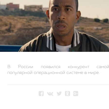
В России появился конкурент само
популярной операционной системе в мире.