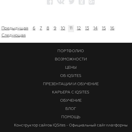
Предыдущая
6
7
8
9
10
11
12
13
14
15
16
Следующая
ПОРТФОЛИО
ВОЗМОЖНОСТИ
ЦЕНЫ
ОБ IQSITES
ПРЕЗЕНТАЦИИ И ОБУЧЕНИЕ
КАРЬЕРА С IQSITES
ОБУЧЕНИЕ
БЛОГ
ПОМОЩЬ
Конструктор сайтов IQSites - Официальный сайт платформы