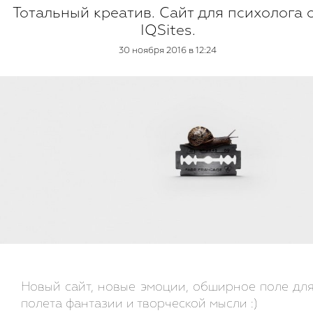
Тотальный креатив. Сайт для психолога 
IQSites.
30 ноября 2016 в 12:24
Новый сайт, новые эмоции, обширное поле дл
полета фантазии и творческой мысли :)