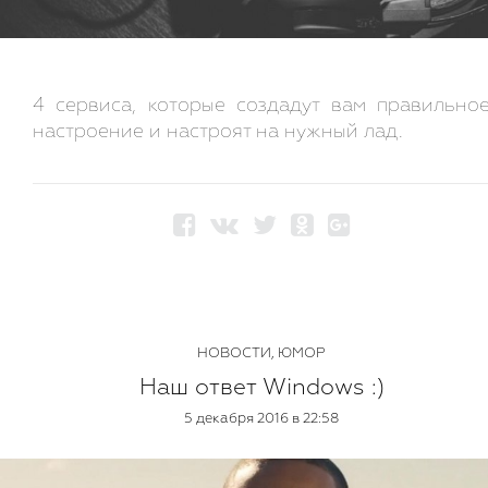
4 сервиса, которые создадут вам правильно
настроение и настроят на нужный лад.
НОВОСТИ
,
ЮМОР
Наш ответ Windows :)
5 декабря 2016 в 22:58