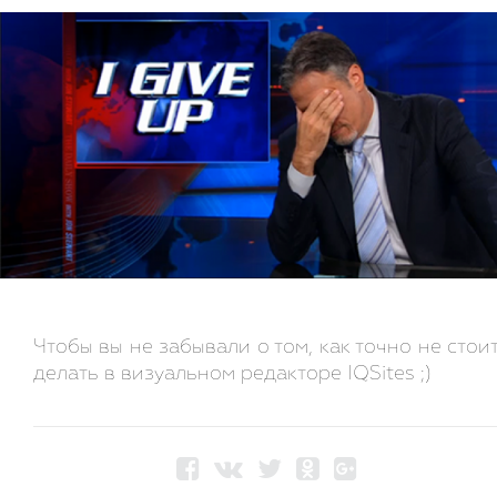
Чтобы вы не забывали о том, как точно не стои
делать в визуальном редакторе IQSites ;)