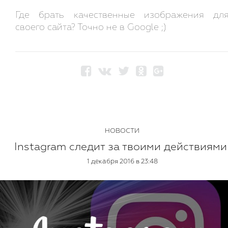
Где брать качественные изображения дл
своего сайта? Точно не в Google ;)
НОВОСТИ
Instagram следит за твоими действиями
1 декабря 2016 в 23:48