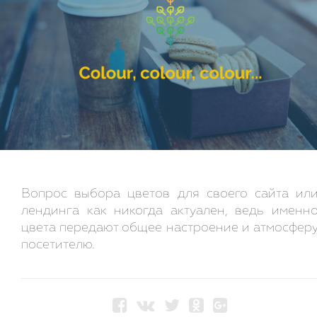
Вопрос выбора цветов для своего сайта ил
лендинга как никогда актуален, ведь именн
цвета передают общее настроение и атмосфер
посетителю.