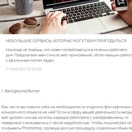
НЕБОЛЬШИЕ СЕРВИСЫ, КОТОРЫЕ МОГУТ ВАМ ПРИГОДИТЬСЯ
Никогда не знаешь, что может потребоваться в течении рабочего
дня. Предлагаем вам список веб-приложений, облегчающих работ
с различным типом задач.
7 МАЯ 2017 В 10:00
1. Background Burner
Как часто вы ловили себя на необходимости отделить фон картинки 
конкретного объекта на ней? Если в сферу вашей деятельности вход
веб-дизайн или вы хотя бы изредка работаете с изображениями, то
наверняка сталкивались с такой надобностью. Чтобы лишний раз не
открывать Photoshop, проводя долгую процедуру отделения объекта