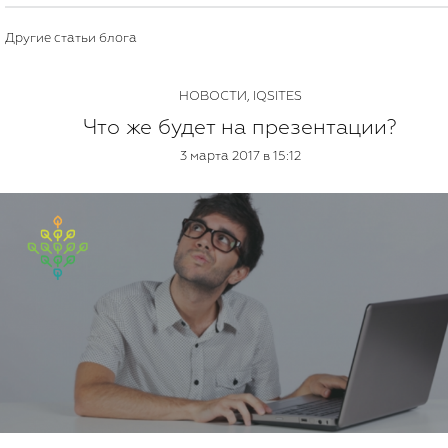
Другие статьи блога
НОВОСТИ
,
IQSITES
Что же будет на презентации?
3 марта 2017 в 15:12