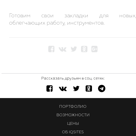
Готовим свои закладки для новых
облегчающих работу, инструментов.
Рассказать друзьям в соц. сетях:
ПОРТФОЛИО
ВОЗМОЖНОСТИ
ЦЕНЫ
ОБ IQSITES