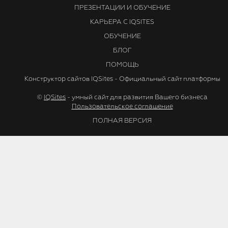
ПРЕЗЕНТАЦИИ И ОБУЧЕНИЕ
КАРЬЕРА С IQSITES
ОБУЧЕНИЕ
БЛОГ
ПОМОЩЬ
Конструктор сайтов IQSites - Официальный сайт платформы
©
IQSites
- умный сайт для развития Вашего бизнеса
Пользовательское соглашение
ПОЛНАЯ ВЕРСИЯ