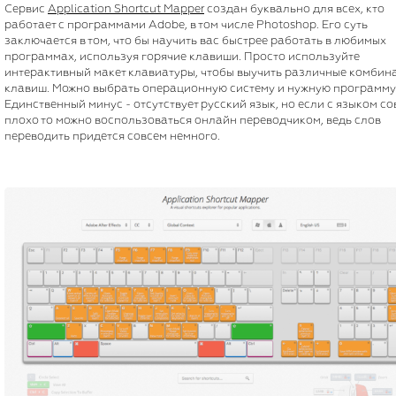
Сервис
Application Shortcut Mapper
создан буквально для всех, кто
работает с программами Adobe, в том числе Photoshop. Его суть
заключается в том, что бы научить вас быстрее работать в любимых
программах, используя горячие клавиши. Просто используйте
интерактивный макет клавиатуры, чтобы выучить различные комбин
клавиш. Можно выбрать операционную систему и нужную программу
Единственный минус - отсутствует русский язык, но если с языком с
плохо то можно воспользоваться онлайн переводчиком, ведь слов
переводить придется совсем немного.