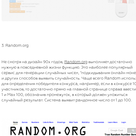
3. Random.org
Не смотря на дизайн 90х годов,
Random.org
выполняет достаточно
нужную в повседневной жизни функцию. Это наиболее популярный
сервис для генерации случайных чисел, "подкидывания онлайн моне
и других способов выявить случайность. Чаще всего Random исполь
для определения победителя конкурса, например, если в конкурсе 1
участников, то достаточно прямо на главной странице справа ввести
1 и Max 100, обозначив промежуток, в который должен уложиться
случайный результат. Система выявит рандомное число от 1 до 100.