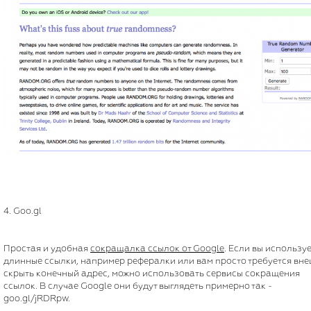
4. Goo.gl
Простая и удобная
сокращалка ссылок от Google
. Если вы использу
длинные ссылки, например рефералки или вам просто требуется вн
скрыть конечный адрес, можно использовать сервисы сокращения
ссылок. В случае Google они будут выглядеть примерно так -
goo.gl/jRDRpw.