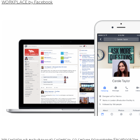
WORKPLACE by Facebook
Не смотря на визуальную схожесть со своим родителем Facebook'ом,