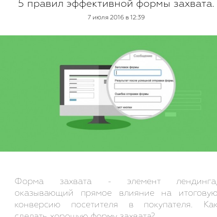
5 правил эффективной формы захвата.
7 июля 2016 в 12:39
Форма захвата - элемент лендинга
оказывающий прямое влияние на итогову
конверсию посетителя в покупателя. Ка
сделать хорошую форму захвата?