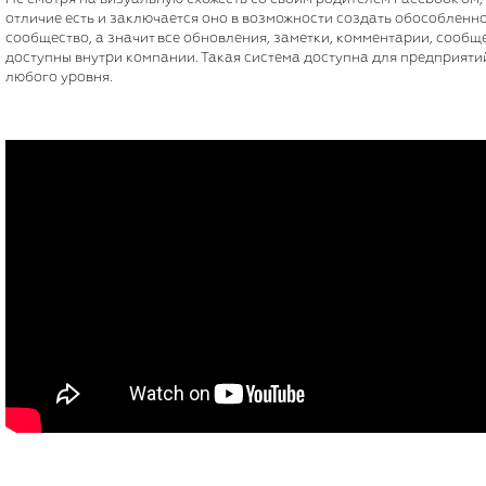
отличие есть и заключается оно в возможности создать обособленн
сообщество, а значит все обновления, заметки, комментарии, сообщ
доступны внутри компании. Такая система доступна для предприяти
любого уровня.