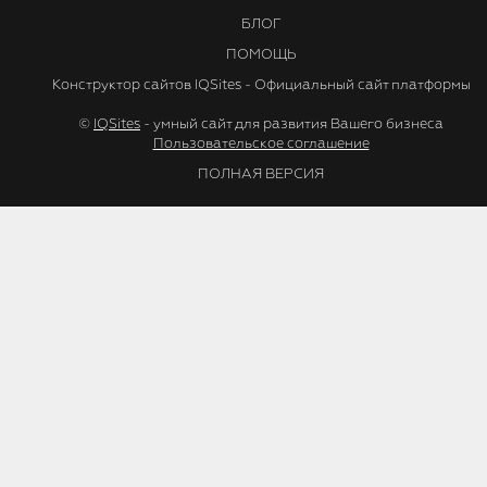
БЛОГ
ПОМОЩЬ
Конструктор сайтов IQSites - Официальный сайт платформы
©
IQSites
- умный сайт для развития Вашего бизнеса
Пользовательское соглашение
ПОЛНАЯ ВЕРСИЯ