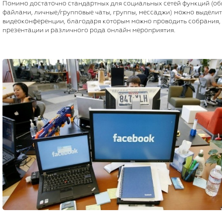
Помимо достаточно стандартных для социальных сетей функций (о
файлами, личные/групповые чаты, группы, мессаджи) можно выделит
видеоконференции, благодаря которым можно проводить собрания,
презентации и различного рода онлайн мероприятия.