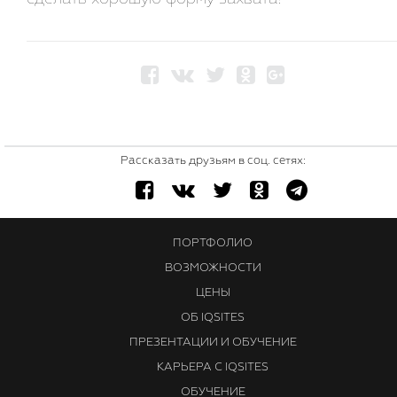
Рассказать друзьям в соц. сетях:
ПОРТФОЛИО
ВОЗМОЖНОСТИ
ЦЕНЫ
ОБ IQSITES
ПРЕЗЕНТАЦИИ И ОБУЧЕНИЕ
КАРЬЕРА С IQSITES
ОБУЧЕНИЕ