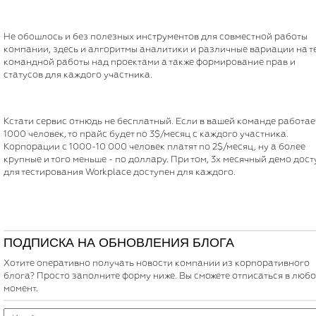
Не обошлось и без полезных инструментов для совместной работы
компании, здесь и алгоритмы аналитики и различные вариации на т
командной работы над проектами а также формирование прав и
статусов для каждого участника.
Кстати сервис отнюдь не бесплатный. Если в вашей команде работае
1000 человек, то прайс будет по 3$/месяц с каждого участника.
Корпорации с 1000-10 000 человек платят по 2$/месяц, ну а более
крупные и того меньше - по доллару. При том, 3х месячный демо дост
для тестирования Workplace доступен для каждого.
ПОДПИСКА НА ОБНОВЛЕНИЯ БЛОГА
Хотите оперативно получать новости компании из корпоративного
блога? Просто заполните форму ниже. Вы сможете отписаться в люб
момент.