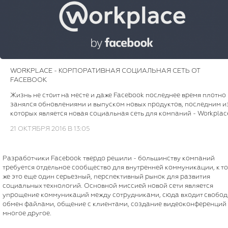
WORKPLACE - КОРПОРАТИВНАЯ СОЦИАЛЬНАЯ СЕТЬ ОТ
FACEBOOK
Жизнь не стоит на месте и даже Facebook последнее время плотно
занялся обновлениями и выпуском новых продуктов, последним и
которых является новая социальная сеть для компаний - Workplac
21 ОКТЯБРЯ 2016 В 13:05
Разработчики Facebook твердо решили - большинству компаний
требуется отдельное сообщество для внутренней коммуникации, к т
же это еще один серьезный, перспективный рынок для развития
социальных технологий. Основной миссией новой сети является
упрощение коммуникаций между сотрудниками, сюда входит свобо
обмен файлами, общение с клиентами, создание видеоконференций
многое другое.