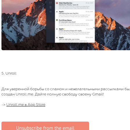
5. Unroll
Для уверенной борьбы со спамом и нежелательными рассылками бы
создан Unroll.me. Дайте полную свободу своему Gmail!
->
Unroll.me в App Store