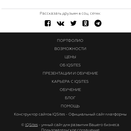
Рассказать друзьям в соц. сетях:
ПОРТФОЛИО
ВОЗМОЖНОСТИ
ЦЕНЫ
ОБ IQSITES
ПРЕЗЕНТАЦИИ И ОБУЧЕНИЕ
КАРЬЕРА С IQSITES
ОБУЧЕНИЕ
БЛОГ
ПОМОЩЬ
Конструктор сайтов IQSites - Официальный сайт платформы
©
IQSites
- умный сайт для развития Вашего бизнеса
Пользовательское соглашение