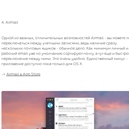
4. Airmail
Одной из важных, отличительных возможностей Airmail - вы можете л
переключаться между учетными записями, ведь наличие сразу
нескольких почтовых ящиков - обычное дело. Как минимум личный и
рабочий email уже по умолчанию сортируют почту, а тут еще и быстро
переключение между ними. Это очень удобно. Единственный минус -
приложение доступно пока только для OS X.
->
Airmail в App Store