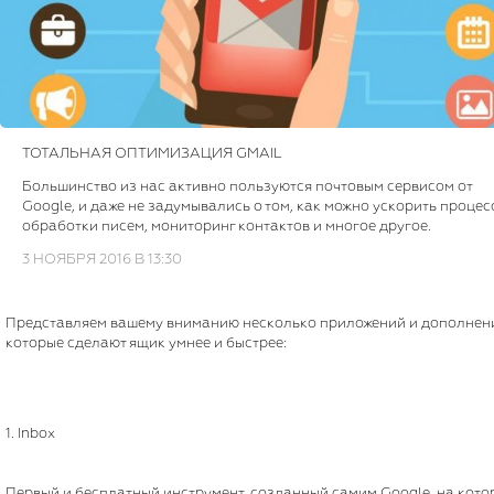
ТОТАЛЬНАЯ ОПТИМИЗАЦИЯ GMAIL
Большинство из нас активно пользуются почтовым сервисом от
Google, и даже не задумывались о том, как можно ускорить процес
обработки писем, мониторинг контактов и многое другое.
3 НОЯБРЯ 2016 В 13:30
Представляем вашему вниманию несколько приложений и дополнен
которые сделают ящик умнее и быстрее:
1. Inbox
Первый и бесплатный инструмент, созданный самим Google, на кото