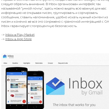
следует обратить внимание. В Inbox организован интерфейс так
называемой "умной почты", здесь можно видеть всю важную для вас
информацию не открывая писем, группировать и сортировать
сообщения, ставить напоминания, удобно искать нужный контент из
писем и конечно же все это сопряжено с грамотной интеграцией с Gm
Inbox гарантирует стопроцентную безопасность.
->
Inbox в Play Market
->
Inbox в App Store