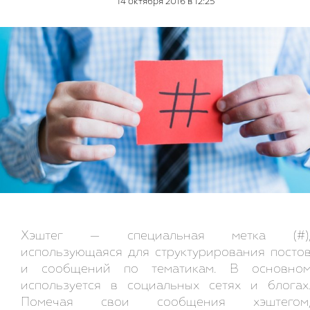
14 октября 2016 в 12:25
Хэштег — специальная метка (#)
использующаяся для структурирования посто
и сообщений по тематикам. В основно
используется в социальных сетях и блогах
Помечая свои сообщения хэштегом