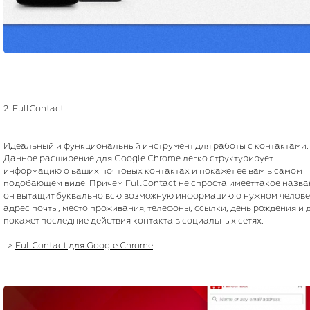
2. FullContact
Идеальный и функциональный инструмент для работы с контактами.
Данное расширение для Google Chrome легко структурирует
информацию о ваших почтовых контактах и покажет ее вам в самом
подобающем виде. Причем FullContact не спроста имеет такое назва
он вытащит буквально всю возможную информацию о нужном челове
адрес почты, место проживания, телефоны, ссылки, день рождения и 
покажет последние действия контакта в социальных сетях.
->
FullContact для Google Chrome