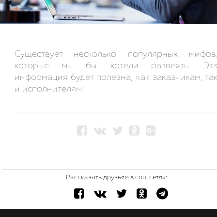
Существует несколько популярных мифов
которые мы бы хотели развеять. Эт
информация будет полезна, как заказчикам, та
и исполнителям!
Рассказать друзьям в соц. сетях: