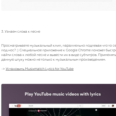
3. Узнаем слова к песне
Просматриваете музыкальный клип, параллельно подпевая что то с
под нос? :) Специальное приложение к Google Chrome поможет быстр
найти слова к любой песне и вывести их в виде субтитров. Применят
данную штуку можно не только к музыкальным произведениям.
->
Установить Musixmatch Lyrics for YouTube