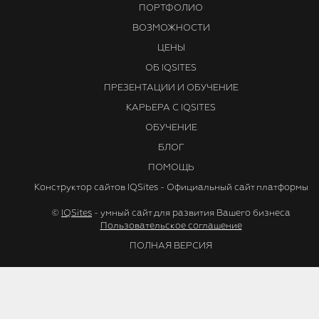
ПОРТФОЛИО
ВОЗМОЖНОСТИ
ЦЕНЫ
ОБ IQSITES
ПРЕЗЕНТАЦИИ И ОБУЧЕНИЕ
КАРЬЕРА С IQSITES
ОБУЧЕНИЕ
БЛОГ
ПОМОЩЬ
Конструктор сайтов IQSites - Официальный сайт платформы
©
IQSites
- умный сайт для развития Вашего бизнеса
Пользовательское соглашение
ПОЛНАЯ ВЕРСИЯ