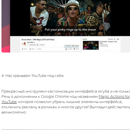
4. Настраиваем YouTube под себя
Прекрасный инструмент кастомизации интерфейса ютуба и не только
Речь о дополнении к Google Chrome под названием
Magic Actions for
YouTube
, которое позволит убрать лишние элементы интерфейса,
отключить рекламу в роликах и многое другое! Выглядит действител
великолепно: