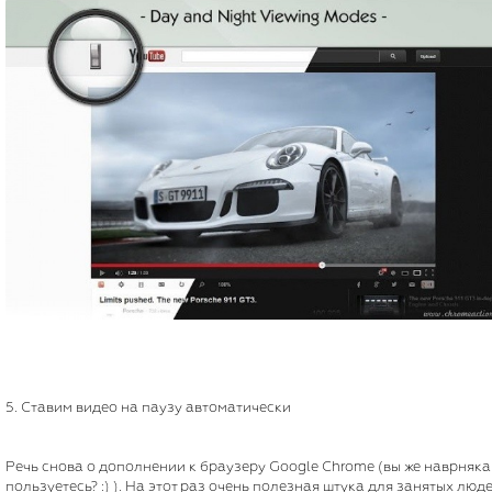
5. Ставим видео на паузу автоматически
Речь снова о дополнении к браузеру Google Chrome (вы же наврняка
пользуетесь? :) ). На этот раз очень полезная штука для занятых люде