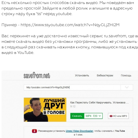
Есть несколько простых способов скачать видео. Мы поведаем вам
предельно простой! Зайдите в любой ролик и впишите в адресную
строку пару букв "ss" перед youtube.
Пример - https://www.ssyoutube.com/watch?v=NqyGLjZHl2M
Вас перекинет на уже достаточно известный сервис ru.savefrom, где 
можете скачать видео без установки программы, либо же установить 
в следующий раз скачивать нажимая кнопку, появившуюся под кажд
видео в YouTube.