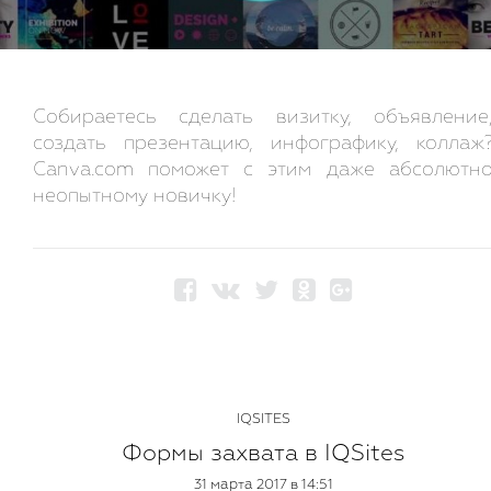
Собираетесь сделать визитку, объявление
создать презентацию, инфографику, коллаж
Canva.com поможет с этим даже абсолютн
неопытному новичку!
IQSITES
Формы захвата в IQSites
31 марта 2017 в 14:51