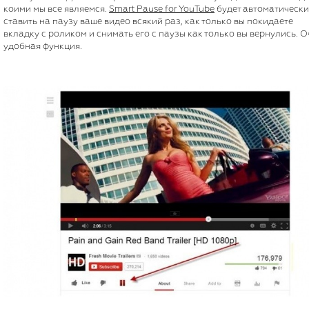
коими мы все являемся.
Smart Pause for YouTube
будет автоматически
ставить на паузу ваше видео всякий раз, как только вы покидаете
вкладку с роликом и снимать его с паузы как только вы вернулись. 
удобная функция.