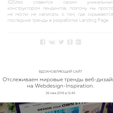
IQSites славится своим уникальны
конструктором лендингов, поэтому мы прост
не могли не написать о том, где скрываютс
последние тренды в разработке Landing Page.
ВДОХНОВЛЯЮЩИЙ САЙТ
Отслеживаем мировые тренды веб-дизай
на Webdesign-Inspiration.
26 мая 2016 в 12:45