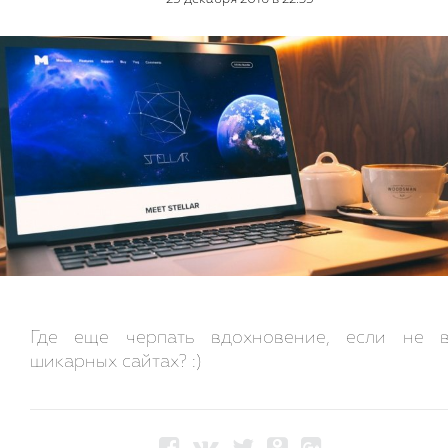
Где еще черпать вдохновение, если не 
шикарных сайтах? :)