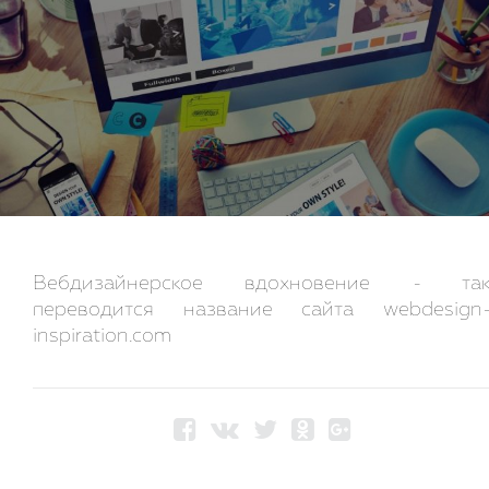
Вебдизайнерское вдохновение - та
переводится название сайта webdesign
inspiration.com