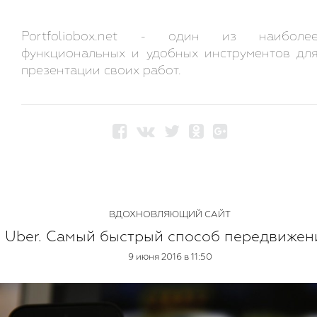
Portfoliobox.net - один из наиболе
функциональных и удобных инструментов дл
презентации своих работ.
ВДОХНОВЛЯЮЩИЙ САЙТ
Uber. Самый быстрый способ передвижен
9 июня 2016 в 11:50