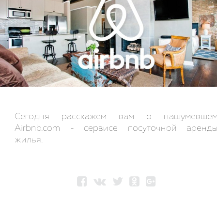
Сегодня расскажем вам о нашумевше
Airbnb.com - сервисе посуточной аренд
жилья.