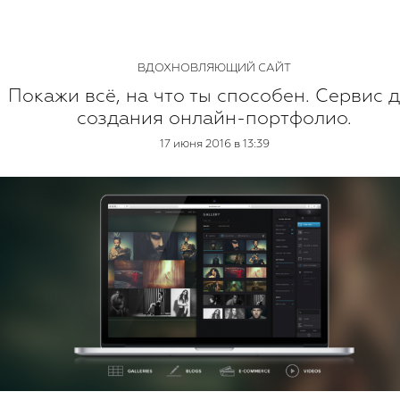
ВДОХНОВЛЯЮЩИЙ САЙТ
Покажи всё, на что ты способен. Сервис 
создания онлайн-портфолио.
17 июня 2016 в 13:39