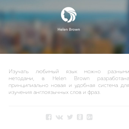
Изучать любимый язык можно разным
методами, в Helen Brown разработан
принципиально новая и удобная система дл
изучения англоязычных слов и фраз.