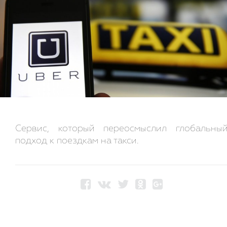
Сервис, который переосмыслил глобальны
подход к поездкам на такси.