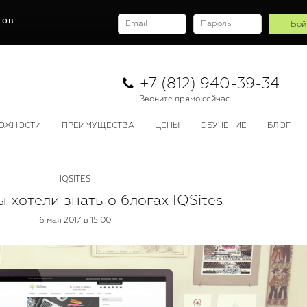
тов
+7 (812) 940-39-34
Звоните прямо сейчас
ОЖНОСТИ
ПРЕИМУЩЕСТВА
ЦЕНЫ
ОБУЧЕНИЕ
БЛОГ
IQSITES
ы хотели знать о блогах IQSites
6 мая 2017 в 15:00