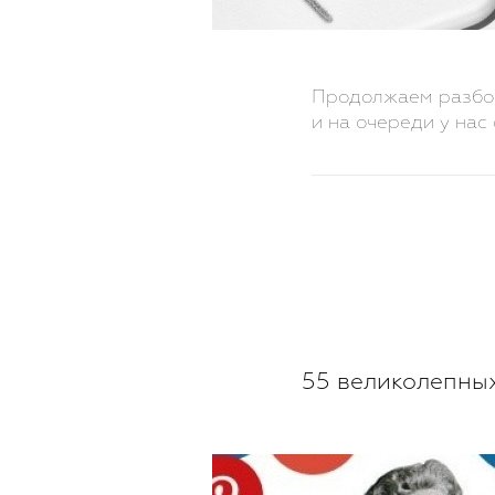
Продолжаем разбор
и на очереди у нас
55 великолепных