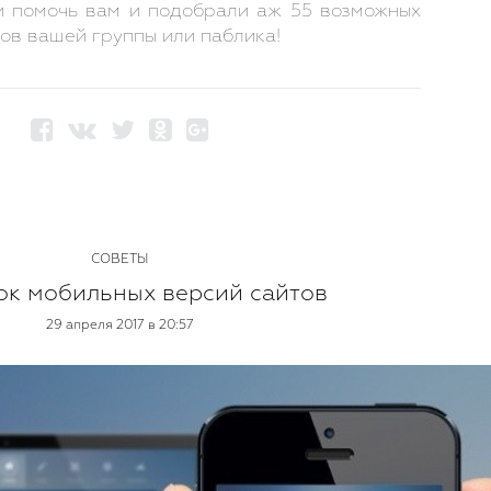
и помочь вам и подобрали аж 55 возможных
ов вашей группы или паблика!
СОВЕТЫ
ок мобильных версий сайтов
29 апреля 2017 в 20:57