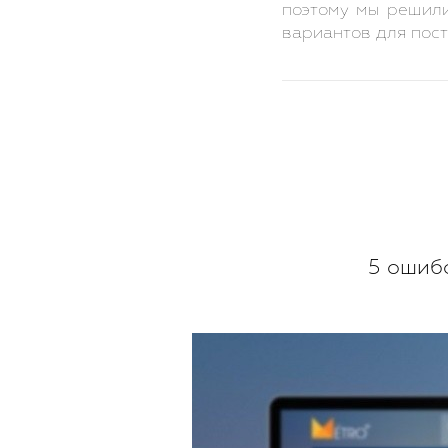
поэтому мы решил
вариантов для пост
5 ошиб