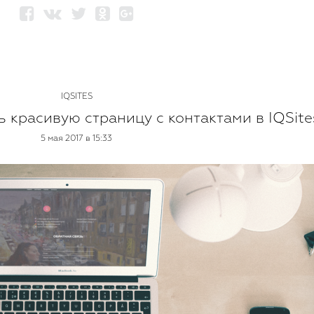
IQSITES
ть красивую страницу с контактами в IQSite
5 мая 2017 в 15:33