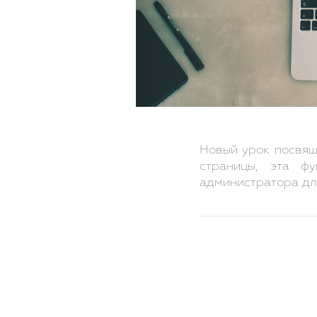
Новый урок посвящ
страницы, эта ф
администратора для