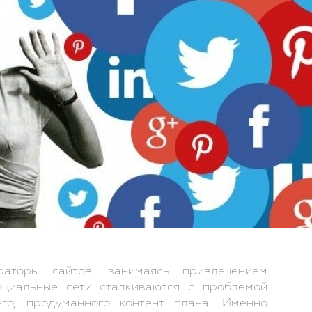
раторы сайтов, занимаясь привлечением
оциальные сети сталкиваются с проблемой
его, продуманного контент плана. Именно