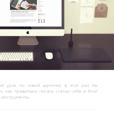
й урок по новой админке, в этот раз мы
м, как правильно писать статьи себе в блог
 инструменты.