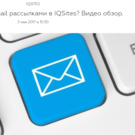
IQSITES
ail рассылками в IQSites? Видео обзор.
3 мая 2017 в 15:30