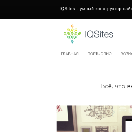
IQSites - умный конструктор сай
ГЛАВНАЯ
ПОРТФОЛИО
ВОЗМ
Всё, что в