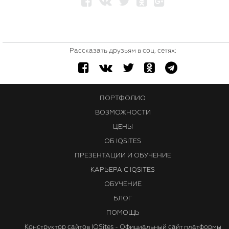
Рассказать друзьям в соц. сетях:
ПОРТФОЛИО
ВОЗМОЖНОСТИ
ЦЕНЫ
ОБ IQSITES
ПРЕЗЕНТАЦИИ И ОБУЧЕНИЕ
КАРЬЕРА С IQSITES
ОБУЧЕНИЕ
БЛОГ
ПОМОЩЬ
Конструктор сайтов IQSites - Официальный сайт платформы