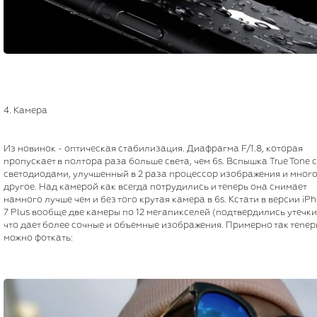
4. Камера
Из новинок - оптическая стабилизация. Диафрагма F/1.8, которая
пропускает в полтора раза больше света, чем 6s. Вспышка True Tone 
светодиодами, улучшенный в 2 раза процессор изображения и мног
другое. Над камерой как всегда потрудились и теперь она снимает
намного лучше чем и без того крутая камера в 6s. Кстати в версии iP
7 Plus вообще две камеры по 12 мегапикселей (подтвердились утечки
что дает более сочные и объемные изображения. Примерно так тепер
можно фоткать: