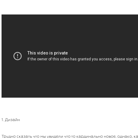
1. Дизайн
Трудно сказать что мы увидели что то кардинально новое, однако, к