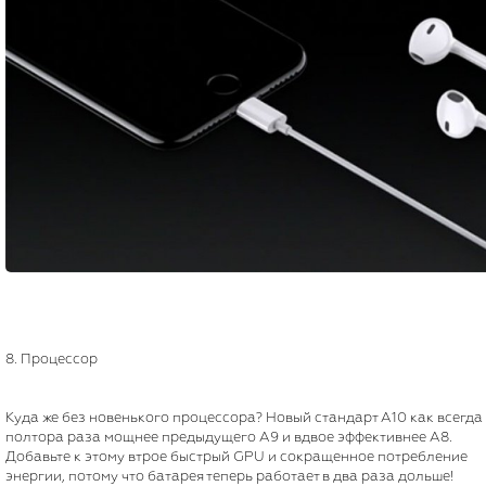
8. Процессор
Куда же без новенького процессора? Новый стандарт A10 как всегда
полтора раза мощнее предыдущего A9 и вдвое эффективнее A8.
Добавьте к этому втрое быстрый GPU и сокращенное потребление
энергии, потому что батарея теперь работает в два раза дольше!