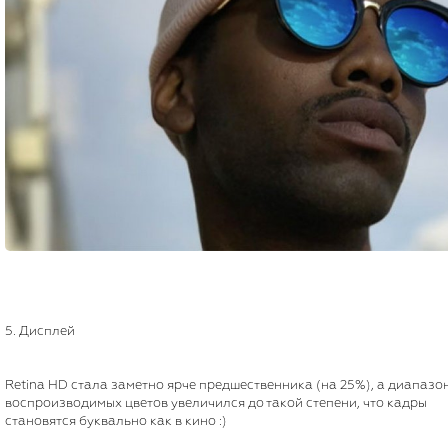
5. Дисплей
Retina HD стала заметно ярче предшественника (на 25%), а диапазо
воспроизводимых цветов увеличился до такой степени, что кадры
становятся буквально как в кино :)