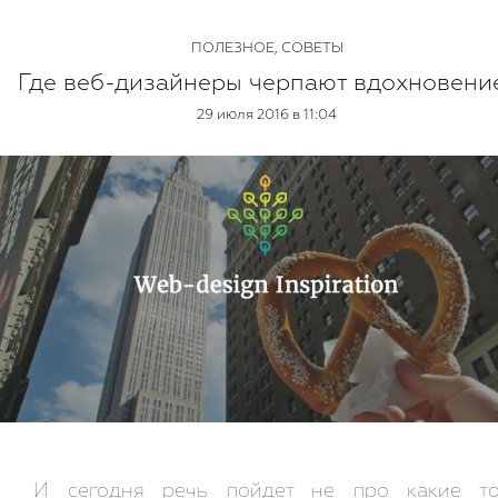
ПОЛЕЗНОЕ
,
СОВЕТЫ
Где веб-дизайнеры черпают вдохновени
29 июля 2016 в 11:04
И сегодня речь пойдет не про какие т