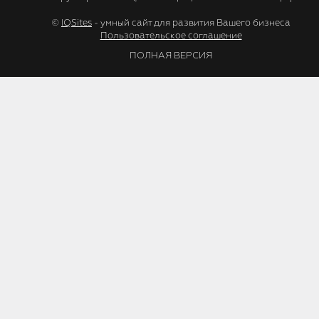
©
IQSites
- умный сайт для развития Вашего бизнеса
Пользовательское соглашение
ПОЛНАЯ ВЕРСИЯ