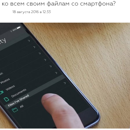
п ко всем своим файлам со смартфона?
18 августа 2016 в 12:33