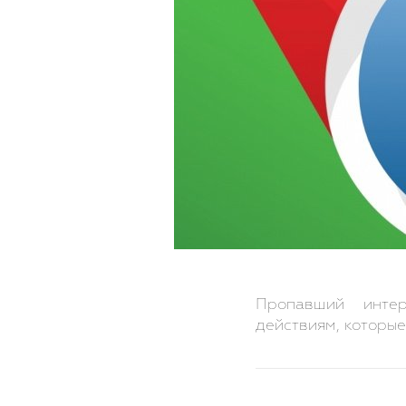
Пропавший инте
действиям, которые