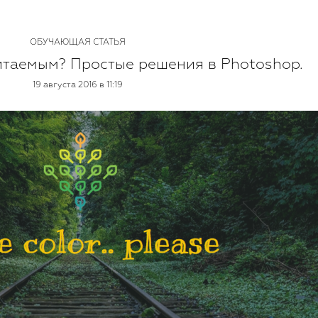
ОБУЧАЮЩАЯ СТАТЬЯ
читаемым? Простые решения в Photoshop.
19 августа 2016 в 11:19