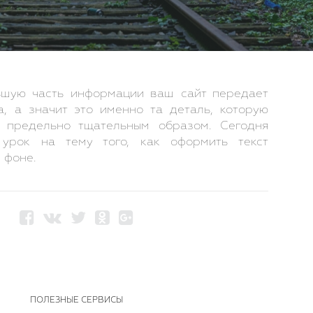
льшую часть информации ваш сайт передает
а, а значит это именно та деталь, которую
ь предельно тщательным образом. Сегодня
 урок на тему того, как оформить текст
 фоне.
ПОЛЕЗНЫЕ СЕРВИСЫ