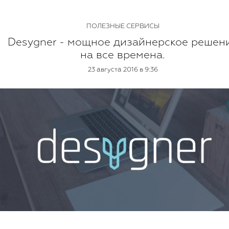
ПОЛЕЗНЫЕ СЕРВИСЫ
Desygner - мощное дизайнерское решен
на все времена.
23 августа 2016 в 9:36