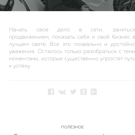
Начать свое дело в сети, занятьс
продвижением, показать себя и свой бизнес 
лучшем свете. Все это похвально и достойн
уважения. Осталось только разобраться с тем
моментами, которые существенно упростят пут
к успеху.
ПОЛЕЗНОЕ