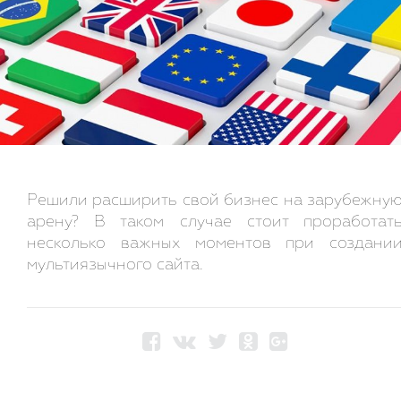
Решили расширить свой бизнес на зарубежну
арену? В таком случае стоит проработат
несколько важных моментов при создани
мультиязычного сайта.