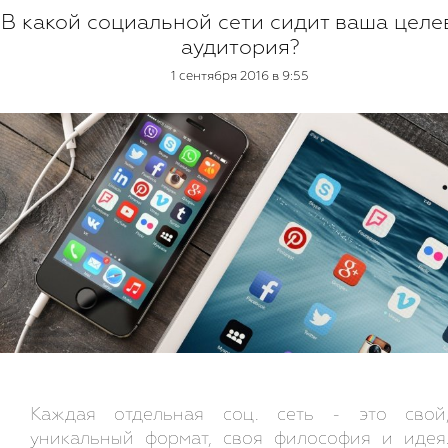
В какой социальной сети сидит ваша целе
аудитория?
1 сентября 2016 в 9:55
Каждая отдельная соц. сеть - это свой
уникальный формат, своя философия и идея