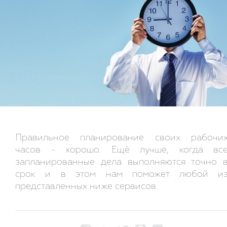
Правильное планирование своих рабочи
часов - хорошо. Ещё лучше, когда вс
запланированные дела выполняются точно 
срок и в этом нам поможет любой и
представленных ниже сервисов.