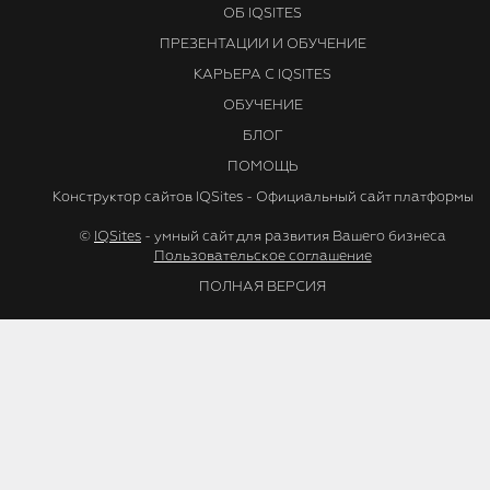
ОБ IQSITES
ПРЕЗЕНТАЦИИ И ОБУЧЕНИЕ
КАРЬЕРА С IQSITES
ОБУЧЕНИЕ
БЛОГ
ПОМОЩЬ
Конструктор сайтов IQSites - Официальный сайт платформы
©
IQSites
- умный сайт для развития Вашего бизнеса
Пользовательское соглашение
ПОЛНАЯ ВЕРСИЯ